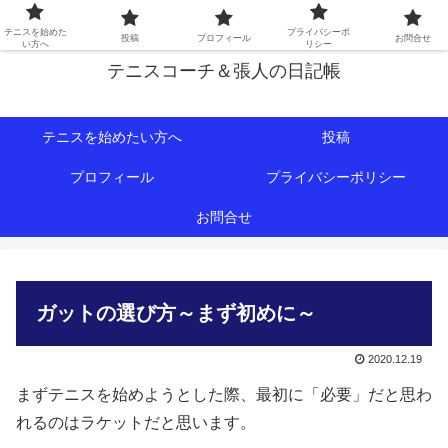
初心者∼中級者向けの情報を中心にテニスライフをサポート！
テニスを始めた
プライバシーポ
投稿
プロフィール
お問合せ
い方へ
リシー
テニスコーチ＆張人の日記帳
テニスを始めたい方へ
投稿
プロフィール
プライバシーポリシー
お問合せ
ガットの選び方～まず初めに～
2020.12.19
まずテニスを始めようとした際、最初に「必要」だと思わ
れるのはラケットだと思います。