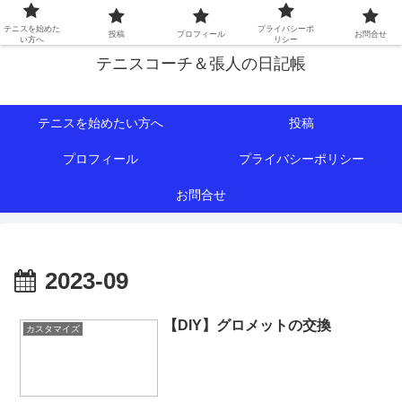
初心者∼中級者向けの情報を中心にテニスライフをサポート！
テニスを始めた
プライバシーポ
投稿
プロフィール
お問合せ
い方へ
リシー
テニスコーチ＆張人の日記帳
テニスを始めたい方へ
投稿
プロフィール
プライバシーポリシー
お問合せ
2023-09
【DIY】グロメットの交換
カスタマイズ