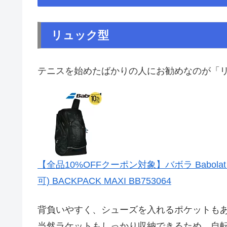
リュック型
テニスを始めたばかりの人にお勧めなのが「
【全品10%OFFクーポン対象】バボラ Babo
可) BACKPACK MAXI BB753064
背負いやすく、シューズを入れるポケットも
当然ラケットもしっかり収納できるため、自