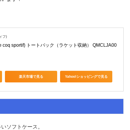
ティフ)
oq sportif) トートバック（ラケット収納） QMCLJA00 
楽天市場で見る
Yahoo!ショッピングで見る
多いソフトケース。