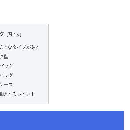
次
様々なタイプがある
ク型
バッグ
バッグ
ケース
選択するポイント