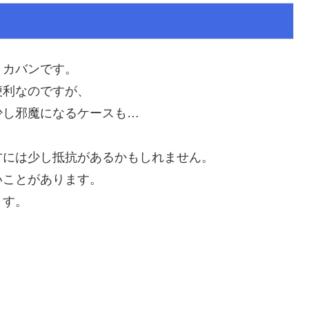
うカバンです。
便利なのですが、
少し邪魔になるケースも…
方には少し抵抗があるかもしれません。
いことがあります。
ます。