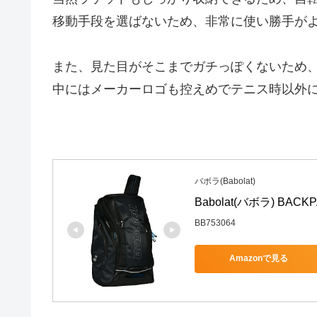
移動手段を選ばないため、非常に使い勝手が
また、見た目がそこまでガチっぽくないため
中にはメーカーロゴも控えめでテニス時以外
バボラ(Babolat)
Babolat(バボラ) BAC
BB753064
Amazonで見る