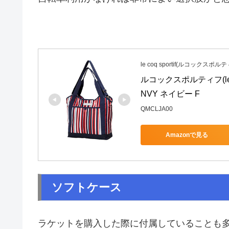
le coq sportif(ルコックスポル
ルコックスポルティフ(le c
NVY ネイビー F
QMCLJA00
Amazonで見る
ソフトケース
ラケットを購入した際に付属していることも