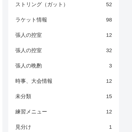
ストリング（ガット）
52
ラケット情報
98
張人の控室
12
張人の控室
32
張人の晩酌
3
時事、大会情報
12
未分類
15
練習メニュー
12
見分け
1