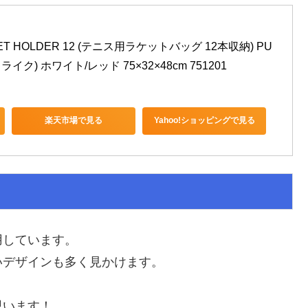
CKET HOLDER 12 (テニス用ラケットバッグ 12本収納) PU
ライク) ホワイト/レッド 75×32×48cm 751201
楽天市場で見る
Yahoo!ショッピングで見る
用しています。
いデザインも多く見かけます。
思います！