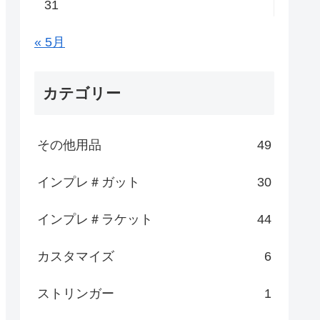
31
« 5月
カテゴリー
その他用品
49
インプレ＃ガット
30
インプレ＃ラケット
44
カスタマイズ
6
ストリンガー
1