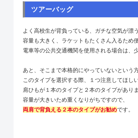
ツアーバッグ
よく高校生が背負っている、ガチな空気が漂
容量も大きく、ラケットもたくさん入るため
電車等の公共交通機関を使用される場合は、
あと、そこまで本格的にやっていないという
このタイプを選択する際、１つ注意してほし
肩ひもが１本のタイプと２本のタイプがあり
容量が大きいため重くなりがちですので、
両肩で背負える２本のタイプがお勧め
です。