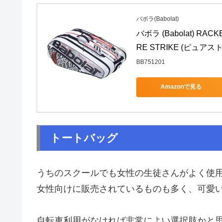
バボラ(Babolat)
バボラ (Babolat) RA
RE STRIKE (ピュアスト
BB751201
Amazonで見る
トートバッグ
うちのスクールでも女性の生徒さんがよく使
女性向けに販売されているものも多く、可愛
自転車利用がなければ非常によい選択肢かと