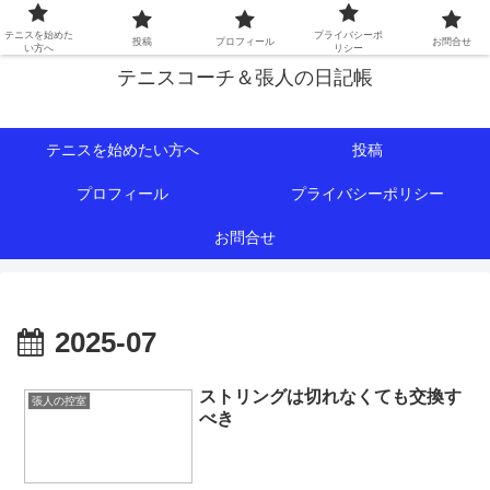
初心者∼中級者向けの情報を中心にテニスライフをサポート！
テニスを始めた
プライバシーポ
投稿
プロフィール
お問合せ
い方へ
リシー
テニスコーチ＆張人の日記帳
テニスを始めたい方へ
投稿
プロフィール
プライバシーポリシー
お問合せ
2025-07
ストリングは切れなくても交換す
張人の控室
べき