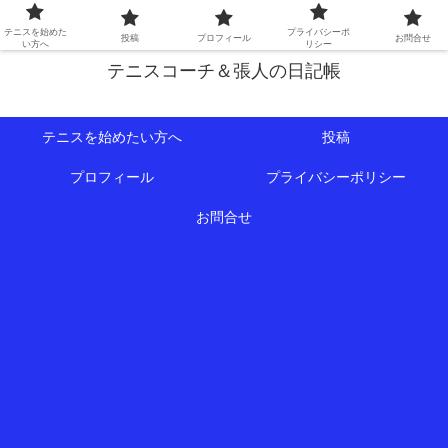
初心者∼中級者向けの情報を中心にテニスライフをサポート！
テニスを始めた
プライバシーポ
投稿
プロフィール
お問合せ
い方へ
リシー
テニスコーチ＆張人の日記帳
テニスを始めたい方へ
投稿
プロフィール
プライバシーポリシー
お問合せ