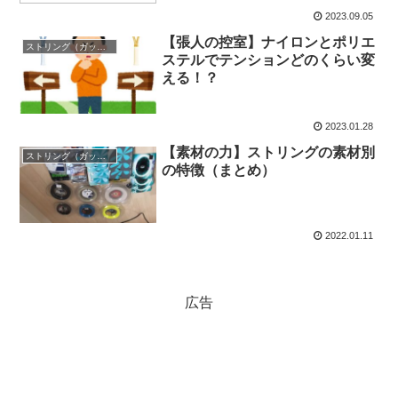
2023.09.05
【張人の控室】ナイロンとポリエ
ストリング（ガット）
ステルでテンションどのくらい変
える！？
2023.01.28
【素材の力】ストリングの素材別
ストリング（ガット）
の特徴（まとめ）
2022.01.11
広告