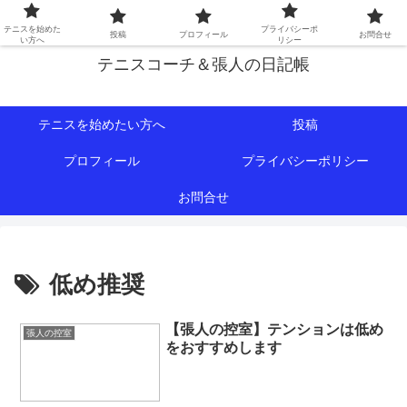
初心者∼中級者向けの情報を中心にテニスライフをサポート！
テニスを始めた
プライバシーポ
投稿
プロフィール
お問合せ
い方へ
リシー
テニスコーチ＆張人の日記帳
テニスを始めたい方へ
投稿
プロフィール
プライバシーポリシー
お問合せ
低め推奨
【張人の控室】テンションは低め
張人の控室
をおすすめします