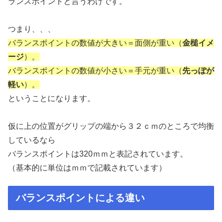
ランスポイントと言うわけです。
つまり、、、
バランスポイントの数値が大きい＝面側が重い（
金槌イメ
ージ
）。
バランスポイントの数値が小さい＝手元が重い（
先っぽが
軽い
）。
ということになります。
仮に上の位置がグリップの端から３２ｃｍのところで均衡
しているなら
バランスポイントは320ｍｍと表記されています。
（基本的に単位はｍｍで記載されています）
バランスポイントによる違い