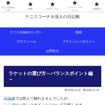
初心者∼中級者向けの情報を中心にテニスライフをサポート！
テニスを始めた
プライバシーポ
投稿
プロフィール
お問合せ
い方へ
リシー
テニスコーチ＆張人の日記帳
テニスを始めたい方へ
投稿
プロフィール
プライバシーポリシー
お問合せ
ラケットの選び方～バランスポイント編
～
2020.12.16
2020.12.19
結論編
では敢えて触れませんでしたが、
ここではバランスポイントについて記載します。