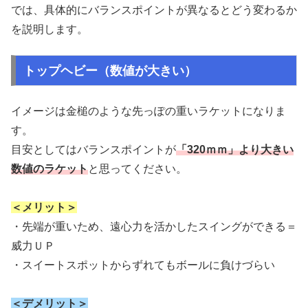
では、具体的にバランスポイントが異なるとどう変わるか
を説明します。
トップヘビー（数値が大きい）
イメージは金槌のような先っぽの重いラケットになりま
す。
目安としてはバランスポイントが
「320ｍｍ」より大きい
数値のラケット
と思ってください。
＜メリット＞
・先端が重いため、遠心力を活かしたスイングができる＝
威力ＵＰ
・スイートスポットからずれてもボールに負けづらい
＜デメリット＞