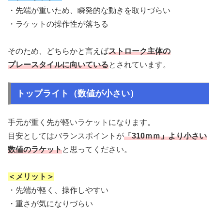
・先端が重いため、瞬発的な動きを取りづらい
・ラケットの操作性が落ちる
そのため、どちらかと言えば
ストローク主体の
プレースタイルに向いている
とされています。
トップライト（数値が小さい）
手元が重く先が軽いラケットになります。
目安としてはバランスポイントが
「310ｍｍ」より小さい
数値のラケット
と思ってください。
＜メリット＞
・先端が軽く、操作しやすい
・重さが気になりづらい