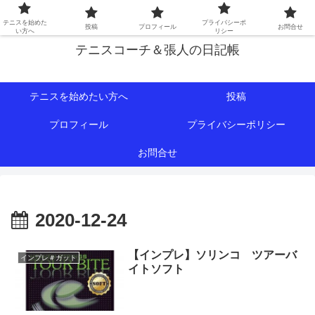
初心者∼中級者向けの情報を中心にテニスライフをサポート！
テニスを始めた
プライバシーポ
投稿
プロフィール
お問合せ
い方へ
リシー
テニスコーチ＆張人の日記帳
テニスを始めたい方へ
投稿
プロフィール
プライバシーポリシー
お問合せ
2020-12-24
【インプレ】ソリンコ ツアーバ
インプレ＃ガット
イトソフト