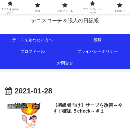
初心者∼中級者向けの情報を中心にテニスライフをサポート！
テニスを始めた
プライバシーポ
投稿
プロフィール
お問合せ
い方へ
リシー
テニスコーチ＆張人の日記帳
テニスを始めたい方へ
投稿
プロフィール
プライバシーポリシー
お問合せ
2021-01-28
【初級者向け】サーブを改善～今
練習メニュー
すぐ確認 ５check～＃１