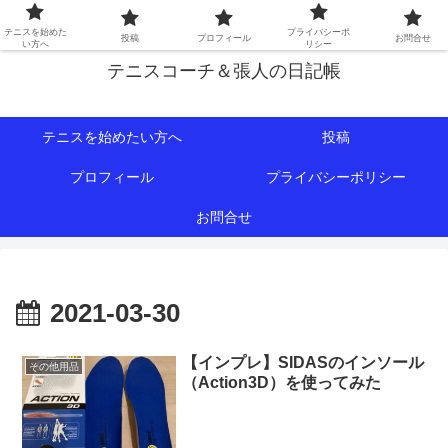
初心者∼中級者向けの情報を中心にテニスライフをサポート！
テニスを始めた
プライバシーポ
投稿
プロフィール
お問合せ
い方へ
リシー
テニスコーチ＆張人の日記帳
テニスを始めたい方へ
投稿
プロフィール
プライバシーポリシー
お問合せ
2021-03-30
【インプレ】SIDASのインソール
その他用品
（Action3D）を使ってみた