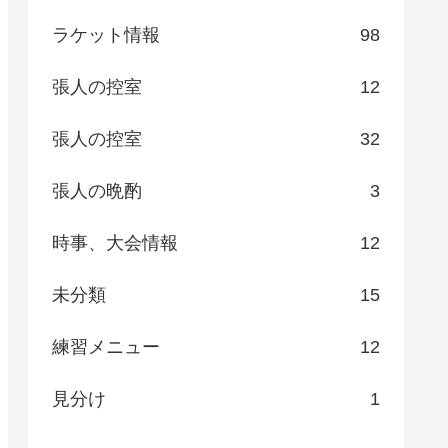
ラケット情報
98
張人の控室
12
張人の控室
32
張人の晩酌
3
時事、大会情報
12
未分類
15
練習メニュー
12
見分け
1