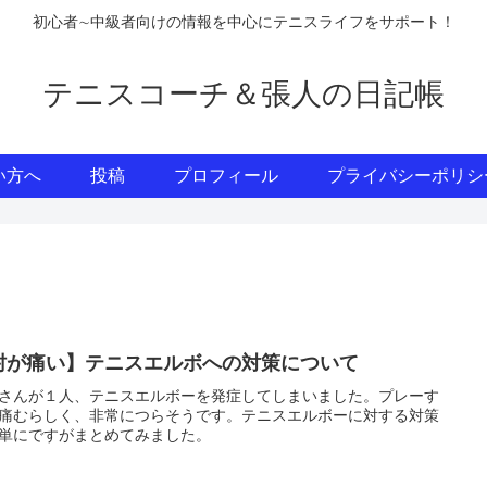
初心者∼中級者向けの情報を中心にテニスライフをサポート！
テニスコーチ＆張人の日記帳
い方へ
投稿
プロフィール
プライバシーポリシ
肘が痛い】テニスエルボへの対策について
さんが１人、テニスエルボーを発症してしまいました。プレーす
痛むらしく、非常につらそうです。テニスエルボーに対する対策
単にですがまとめてみました。