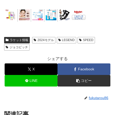
ラケット情報
2024モデル
LEGEND
SPEED
ジョコビッチ
シェアする
X
Facebook
LINE
コピー
fukutarou86
関連記事