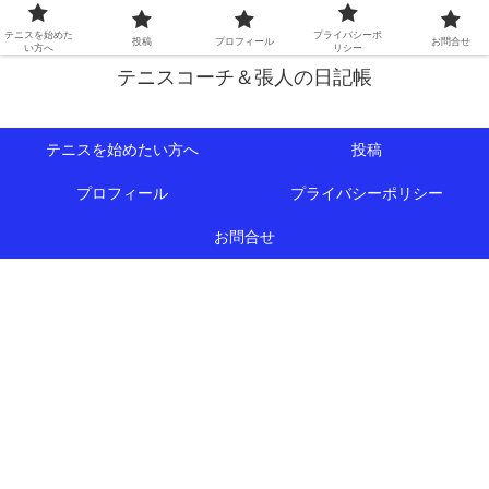
初心者∼中級者向けの情報を中心にテニスライフをサポート！
テニスを始めた
プライバシーポ
投稿
プロフィール
お問合せ
い方へ
リシー
テニスコーチ＆張人の日記帳
テニスを始めたい方へ
投稿
プロフィール
プライバシーポリシー
お問合せ