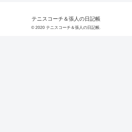
テニスコーチ＆張人の日記帳
© 2020 テニスコーチ＆張人の日記帳.