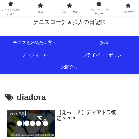
初心者∼中級者向けの情報を中心にテニスライフをサポート！
テニスを始めた
プライバシーポ
投稿
プロフィール
お問合せ
い方へ
リシー
テニスコーチ＆張人の日記帳
テニスを始めたい方へ
投稿
プロフィール
プライバシーポリシー
お問合せ
diadora
【えっ！？】ディアドラ復
その他用品
活？？？