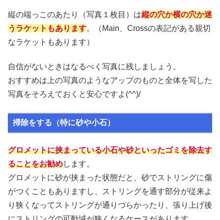
縦の端っこのあたり（写真１枚目）は
縦の穴か横の穴か迷
うラケットもあります
。（Main、Crossの表記がある親切
なラケットもあります）
自信がないときはなるべく写真に残しましょう。
おすすめは上の写真のようなアップのものと全体を写した
写真をそろえておくと安心ですよ(^^)/
掃除をする（特に砂や小石）
グロメットに挟まっている小石や砂といったゴミを除去す
ることをお勧め
します。
グロメットに砂が挟まった状態だと、砂でストリングに傷
がつくこともありますし、ストリングを通す部分が従来よ
り狭くなってストリングが通りづらかったり、張り上げ後
にストリングの可動域が狭くなるケースがあります。