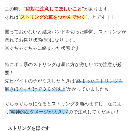
この時、
”絶対に注意してほしいこと”
があります。
それは”
ストリングの束をつかんでおく
”ことです！！
握っておかないと結束バンドを切った瞬間、ストリングが
暴れてお祭り状態(※)になります。
※ぐちゃぐちゃに絡まった状態です
特にポリ系のストリングは暴れ方が激しいので注意が必
要！
先日バイトの子がミスしたときは”
絡まったストリングを
解きほぐすだけで３０分以上
”かかっていましたｗ
ぐちゃぐちゃになるとストリングを痛めますし、なによ
り
”精神的なダメージが大きい”
ので注意してください！
ストリングをほぐす