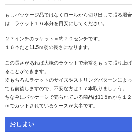
もしパッケージ品ではなくロールから切り出して張る場合
は、ラケット１６本分を目安にしてください。
２７インチのラケット＝約７０センチです。
１６本だと11.5ｍ弱の長さになります。
この長さがあれば大概のラケットで余裕をもって張り上げ
ることができます。
※もちろんラケットのサイズやストリングパターンによっ
ても前後しますので、不安な方は１７本取りましょう。
ちなみにパッケージで売られている商品は11.5ｍから１２
ｍでカットされているケースが大半です。
おしまい