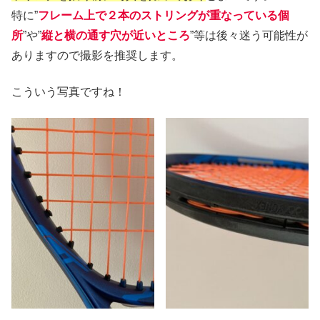
特に”
フレーム上で２本のストリングが重なっている個
所
”や”
縦と横の通す穴が近いところ
”等は後々迷う可能性が
ありますので撮影を推奨します。
こういう写真ですね！