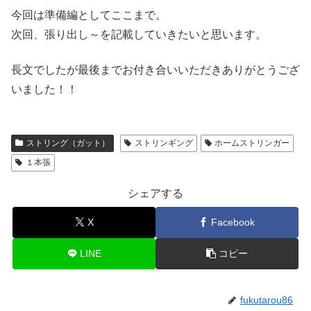
今回は準備編としてここまで。
次回、張り出し～を記載していきたいと思います。
長文でしたが最後までお付き合いいただきありがとうござ
いました！！
ストリング（ガット）
ストリンギング
ホームストリンガー
１本張
シェアする
X
Facebook
LINE
コピー
fukutarou86