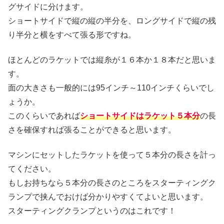
グサイドに分けます。
ショートサイドで縦の縦の半分を、ロングサイドで縦の残
り半分と横をすべて張る形ですね。
ほとんどのラケットでは縦糸が１６本か１８本だと思いま
す。
面の大きさも一般的には95インチ～110インチくらいでし
ょうか。
このくらいであれば
ショートサイドはラケット５本分
の長
さを確保すれば張ることができると思います。
マシンにセットしたラケットを使って５本分の長さを計っ
てください。
もしお持ちなら５本分の長さのところをスターティングク
ランプで挟んでおけば分かりやすくてよいと思います。
スターティングクランプというのはこれです！