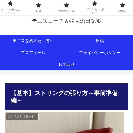
初心者∼中級者向けの情報を中心にテニスライフをサポート！
テニスを始めた
プライバシーポ
投稿
プロフィール
お問合せ
い方へ
リシー
テニスコーチ＆張人の日記帳
テニスを始めたい方へ
投稿
プロフィール
プライバシーポリシー
お問合せ
【基本】ストリングの張り方～事前準備
編～
ストリング（ガット）