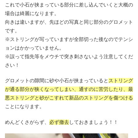
これで小石が挟まっている部分に差し込んでいくと大概の
場合は綺麗になります。
向きは違いますが、先ほどの写真と同じ部分のグロメット
です。
※ストリングが写っていますが全部切った後なのでテンシ
ョンはかかっていません。
※誤って指先等をメウチで突き刺さないよう注意してくだ
さい！
グロメットの隙間に砂や小石が挟まっていると
ストリング
が通る部分が狭くなってしまい、通すのに苦労したり、最
悪ストリングと砂がこすれて新品のストリングを傷つける
ことになります。
めんどくさがらず、
必ず撤去
しておきましょう！！