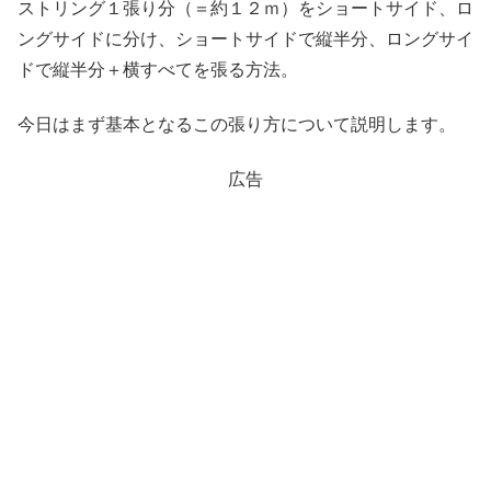
ストリング１張り分（＝約１２ｍ）をショートサイド、ロ
ングサイドに分け、ショートサイドで縦半分、ロングサイ
ドで縦半分＋横すべてを張る方法。
今日はまず基本となるこの張り方について説明します。
広告