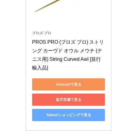
プロズ プロ
PROS PRO (プロズ プロ) ストリ
ング カーヴド オウル メウチ (テ
ニス用) String Curved Awl [並行
輸入品]
Amazonで見る
楽天市場で見る
Yahoo!ショッピングで見る