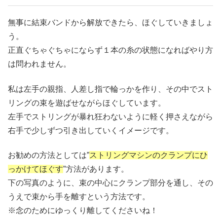
無事に結束バンドから解放できたら、ほぐしていきましょ
う。
正直ぐちゃぐちゃにならず１本の糸の状態になればやり方
は問われません。
私は左手の親指、人差し指で輪っかを作り、その中でスト
リングの束を遊ばせながらほぐしています。
左手でストリングが暴れ狂わないように軽く押さえながら
右手で少しずつ引き出していくイメージです。
お勧めの方法としては”
ストリングマシンのクランプにひ
っかけてほぐす
”方法があります。
下の写真のように、束の中心にクランプ部分を通し、その
うえで束から手を離すという方法です。
※念のためにゆっくり離してくださいね！