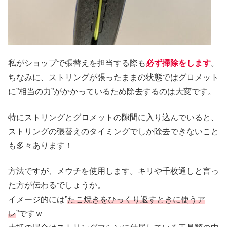
私がショップで張替えを担当する際も
必ず掃除をします
。
ちなみに、ストリングが張ったままの状態ではグロメット
に”相当の力”がかかっているため除去するのは大変です。
特にストリングとグロメットの隙間に入り込んでいると、
ストリングの張替えのタイミングでしか除去できないこと
も多々あります！
方法ですが、メウチを使用します。キリや千枚通しと言っ
た方が伝わるでしょうか。
イメージ的には”
たこ焼きをひっくり返すときに使うア
レ
”ですｗ