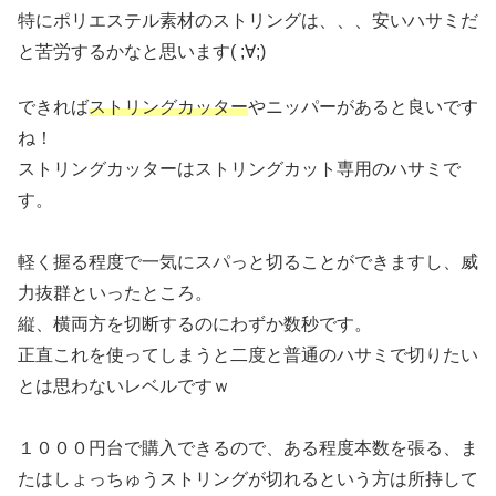
特にポリエステル素材のストリングは、、、安いハサミだ
と苦労するかなと思います( ;∀;)
できれば
ストリングカッター
やニッパーがあると良いです
ね！
ストリングカッターはストリングカット専用のハサミで
す。
軽く握る程度で一気にスパっと切ることができますし、威
力抜群といったところ。
縦、横両方を切断するのにわずか数秒です。
正直これを使ってしまうと二度と普通のハサミで切りたい
とは思わないレベルですｗ
１０００円台で購入できるので、ある程度本数を張る、ま
たはしょっちゅうストリングが切れるという方は所持して