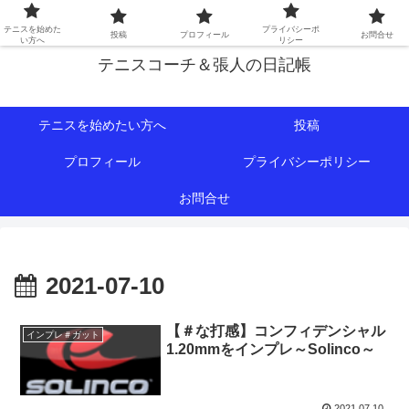
初心者∼中級者向けの情報を中心にテニスライフをサポート！
テニスを始めた
プライバシーポ
投稿
プロフィール
お問合せ
い方へ
リシー
テニスコーチ＆張人の日記帳
テニスを始めたい方へ
投稿
プロフィール
プライバシーポリシー
お問合せ
2021-07-10
【＃な打感】コンフィデンシャル
インプレ＃ガット
1.20mmをインプレ～Solinco～
2021.07.10