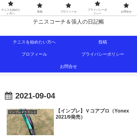
初心者∼中級者向けの情報を中心にテニスライフをサポート！
テニスを始めた
プライバシーポ
投稿
プロフィール
お問合せ
い方へ
リシー
テニスコーチ＆張人の日記帳
テニスを始めたい方へ
投稿
プロフィール
プライバシーポリシー
お問合せ
2021-09-04
【インプレ】Ｖコアプロ（Yonex
インプレ＃ラケット
2021/9発売）