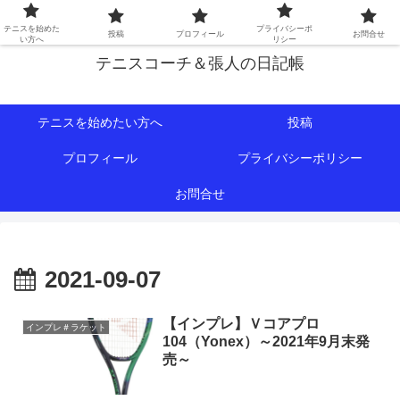
初心者∼中級者向けの情報を中心にテニスライフをサポート！
テニスを始めた
プライバシーポ
投稿
プロフィール
お問合せ
い方へ
リシー
テニスコーチ＆張人の日記帳
テニスを始めたい方へ
投稿
プロフィール
プライバシーポリシー
お問合せ
2021-09-07
【インプレ】Ｖコアプロ
インプレ＃ラケット
104（Yonex）～2021年9月末発
売～