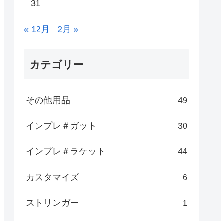
31
« 12月
2月 »
カテゴリー
その他用品
49
インプレ＃ガット
30
インプレ＃ラケット
44
カスタマイズ
6
ストリンガー
1