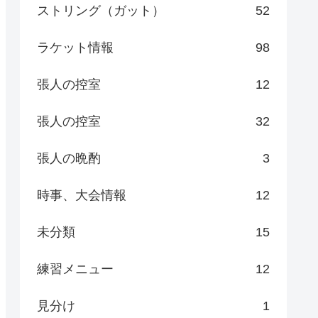
ストリング（ガット）
52
ラケット情報
98
張人の控室
12
張人の控室
32
張人の晩酌
3
時事、大会情報
12
未分類
15
練習メニュー
12
見分け
1