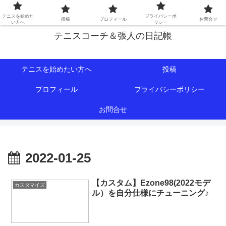
初心者∼中級者向けの情報を中心にテニスライフをサポート！
テニスを始めた
プライバシーポ
投稿
プロフィール
お問合せ
い方へ
リシー
テニスコーチ＆張人の日記帳
テニスを始めたい方へ
投稿
プロフィール
プライバシーポリシー
お問合せ
2022-01-25
【カスタム】Ezone98(2022モデ
カスタマイズ
ル）を自分仕様にチューニング♪