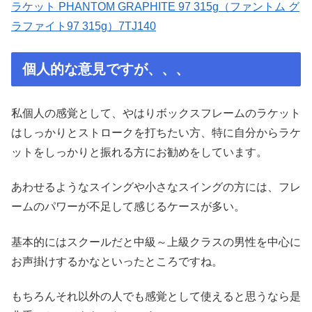
ラケット PHANTOM GRAPHITE 97 315g（ファントム グ
ラファイト97 315g）7TJ140
個人的な意見ですが、、、
私個人の感覚として、やはりボックスフレームのラケット
はしっかりとストロークを打ちたい方、特に自分からラケ
ットをしっかりと振れる方にお勧めをしています。
あわせるようなスイングや小さなスイングの方には、フレ
ームのパワーが不足して感じるケースが多い。
基本的にはスクールだと中級～上級クラスの男性を中心に
お声掛けするかなといったところですね。
もちろんそれ以外の人でも感覚として使えると思うなら是