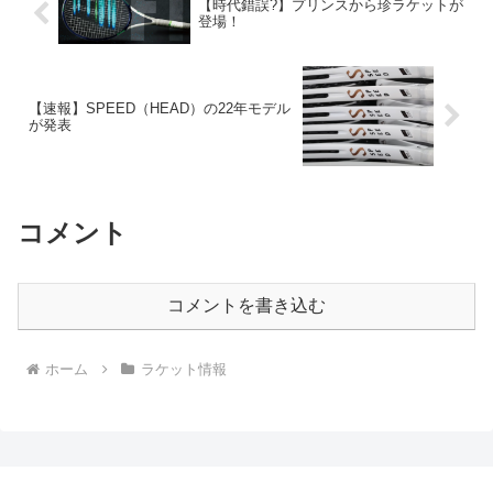
【時代錯誤?】プリンスから珍ラケットが
登場！
【速報】SPEED（HEAD）の22年モデル
が発表
コメント
コメントを書き込む
ホーム
ラケット情報