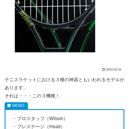
2022.02.01
テニスラケットにおける３種の神器ともいわれるモデルが
あります。
それは・・・この３機種！
・プロスタッフ（Wilson）
・プレステージ（Head）