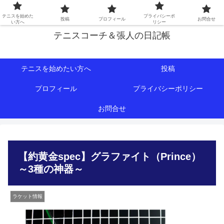
初心者∼中級者向けの情報を中心にテニスライフをサポート！
テニスを始めた
プライバシーポ
投稿
プロフィール
お問合せ
い方へ
リシー
テニスコーチ＆張人の日記帳
テニスを始めたい方へ
投稿
プロフィール
プライバシーポリシー
お問合せ
【約黄金spec】グラファイト（Prince）
～3種の神器～
ラケット情報