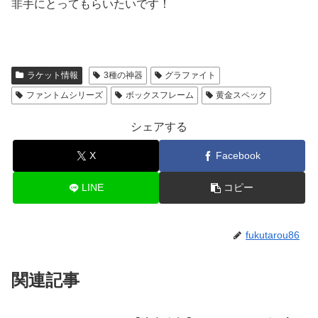
非手にとってもらいたいです！
ラケット情報
3種の神器
グラファイト
ファントムシリーズ
ボックスフレーム
黄金スペック
シェアする
X
Facebook
LINE
コピー
fukutarou86
関連記事