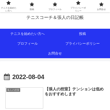
初心者∼中級者向けの情報を中心にテニスライフをサポート！
テニスを始めた
プライバシーポ
投稿
プロフィール
お問合せ
い方へ
リシー
テニスコーチ＆張人の日記帳
テニスを始めたい方へ
投稿
プロフィール
プライバシーポリシー
お問合せ
2022-08-04
【張人の控室】テンションは低め
張人の控室
をおすすめします