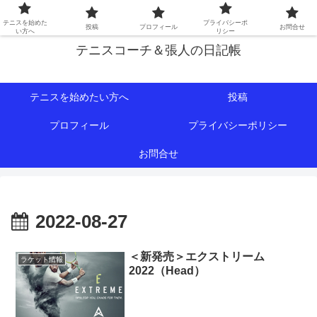
初心者∼中級者向けの情報を中心にテニスライフをサポート！
テニスを始めた
プライバシーポ
投稿
プロフィール
お問合せ
い方へ
リシー
テニスコーチ＆張人の日記帳
テニスを始めたい方へ
投稿
プロフィール
プライバシーポリシー
お問合せ
2022-08-27
＜新発売＞エクストリーム
ラケット情報
2022（Head）