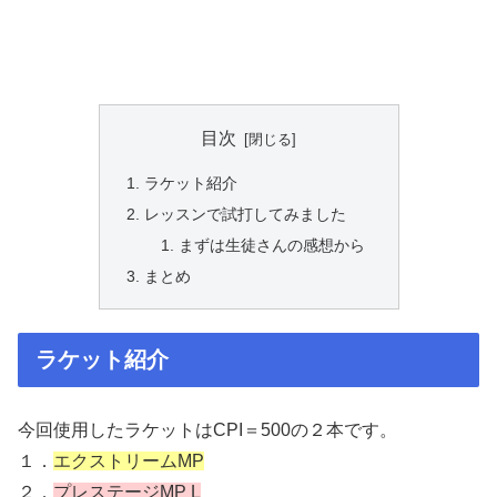
目次
ラケット紹介
レッスンで試打してみました
まずは生徒さんの感想から
まとめ
ラケット紹介
今回使用したラケットはCPI＝500の２本です。
１．
エクストリームMP
２．
プレステージMP L