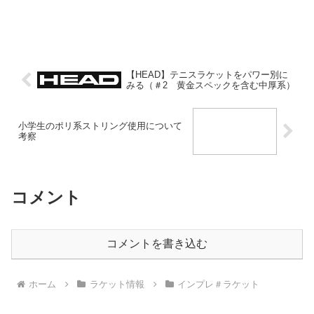
【HEAD】テニスラケットをパワー別に
みる（＃2 黄金スペックを含む中厚系）
小学生のポリ系ストリング使用について
考察
コメント
コメントを書き込む
ホーム
ラケット情報
インプレ＃ラケット