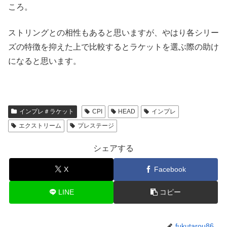
ころ。
ストリングとの相性もあると思いますが、やはり各シリー
ズの特徴を抑えた上で比較するとラケットを選ぶ際の助け
になると思います。
インプレ＃ラケット
CPI
HEAD
インプレ
エクストリーム
プレステージ
シェアする
X
Facebook
LINE
コピー
fukutarou86