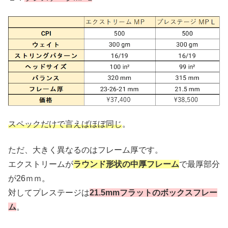
スペックだけで言えばほぼ同じ
。
ただ、大きく異なるのはフレーム厚です。
エクストリームが
ラウンド形状の中厚フレーム
で最厚部分
が26ｍｍ。
対してプレステージは
21.5mmフラットのボックスフレー
ム
。