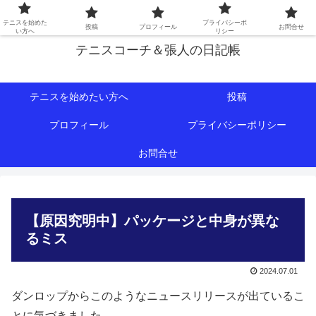
初心者∼中級者向けの情報を中心にテニスライフをサポート！
テニスを始めた
プライバシーポ
投稿
プロフィール
お問合せ
い方へ
リシー
テニスコーチ＆張人の日記帳
テニスを始めたい方へ
投稿
プロフィール
プライバシーポリシー
お問合せ
【原因究明中】パッケージと中身が異な
るミス
2024.07.01
ダンロップからこのようなニュースリリースが出ているこ
とに気づきました。