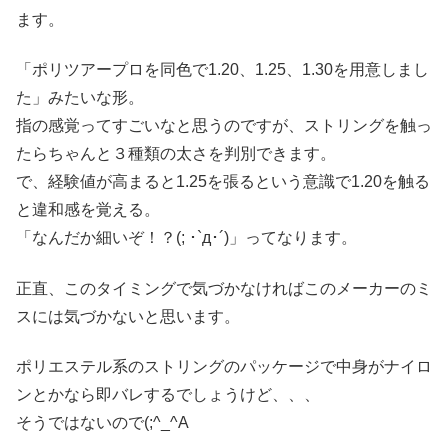
ます。
「ポリツアープロを同色で1.20、1.25、1.30を用意しまし
た」みたいな形。
指の感覚ってすごいなと思うのですが、ストリングを触っ
たらちゃんと３種類の太さを判別できます。
で、経験値が高まると1.25を張るという意識で1.20を触る
と違和感を覚える。
「なんだか細いぞ！？(; ･`д･´)」ってなります。
正直、このタイミングで気づかなければこのメーカーのミ
スには気づかないと思います。
ポリエステル系のストリングのパッケージで中身がナイロ
ンとかなら即バレするでしょうけど、、、
そうではないので(;^_^A