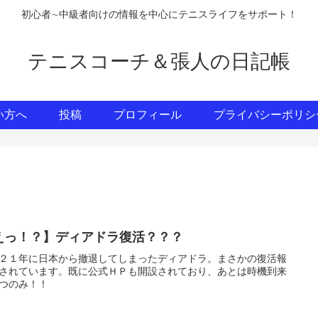
初心者∼中級者向けの情報を中心にテニスライフをサポート！
テニスコーチ＆張人の日記帳
い方へ
投稿
プロフィール
プライバシーポリシ
えっ！？】ディアドラ復活？？？
２１年に日本から撤退してしまったディアドラ。まさかの復活報
されています。既に公式ＨＰも開設されており、あとは時機到来
つのみ！！