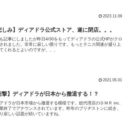
2023.11.09
悲しみ】ディアドラ公式ストア、遂に閉店。。。
も記事にしましたが昨日4/30をもってディアドラの公式HPがクロ
されました。非常に寂しい限りです。もっとテニス関連が盛り上
てくれるとよいのですが、、、
2021.05.01
衝撃】ディアドラが日本から撤退する！？
アドラが日本市場から撤退する模様です。総代理店のＤＭＲ inc.
業終了でアナウンスされています。昨年のブリヂストンに続き、
り寂しい話題が続いていますね。