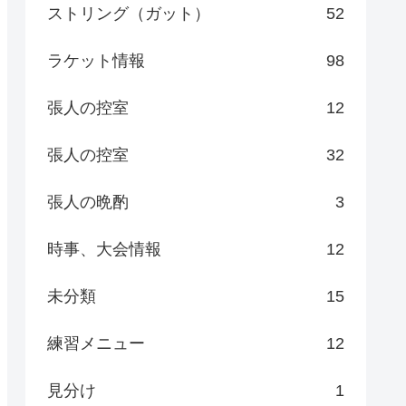
ストリング（ガット）
52
ラケット情報
98
張人の控室
12
張人の控室
32
張人の晩酌
3
時事、大会情報
12
未分類
15
練習メニュー
12
見分け
1