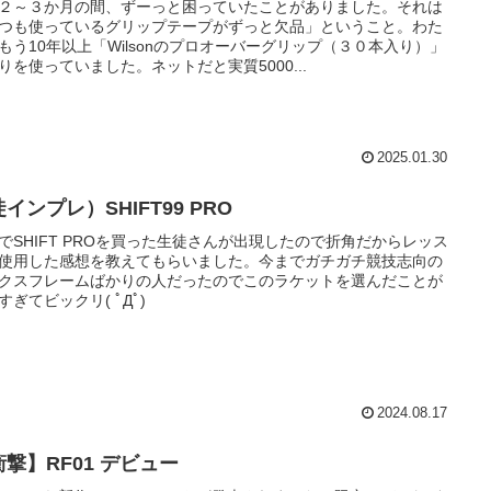
２～３か月の間、ずーっと困っていたことがありました。それは
つも使っているグリップテープがずっと欠品」ということ。わた
もう10年以上「Wilsonのプロオーバーグリップ（３０本入り）」
りを使っていました。ネットだと実質5000...
2025.01.30
インプレ）SHIFT99 PRO
でSHIFT PROを買った生徒さんが出現したので折角だからレッス
使用した感想を教えてもらいました。今までガチガチ競技志向の
クスフレームばかりの人だったのでこのラケットを選んだことが
すぎてビックリ( ﾟДﾟ)
2024.08.17
衝撃】RF01 デビュー