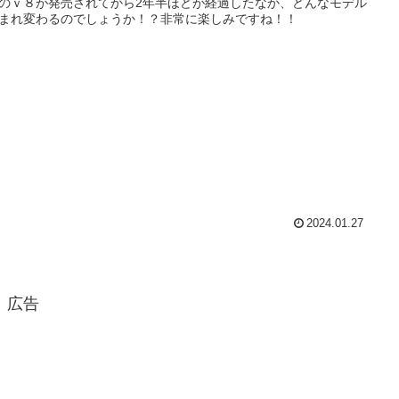
のｖ８が発売されてから2年半ほどが経過したなか、どんなモデル
まれ変わるのでしょうか！？非常に楽しみですね！！
2024.01.27
広告