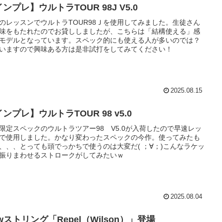
ンプレ】ウルトラTOUR 98J V5.0
のレッスンでウルトラTOUR98Ｊを使用してみました。生徒さん
味をもたれたのでお貸ししましたが、こちらは「結構使える」感
モデルとなっています。スペック的にも使える人が多いのでは？
いますので興味ある方は是非試打をしてみてください！
2025.08.15
ンプレ】ウルトラTOUR 98 v5.0
限定スペックのウルトラツアー98 V5.0が入荷したので早速レッ
で使用しました。かなり変わったスペックの今作。使ってみたも
、、、とっても頭でっかちで使うのは大変だ( ；∀；)こんなラケッ
振りまわせるストロークがしてみたいｗ
2025.08.04
wストリング「Repel（Wilson）」登場