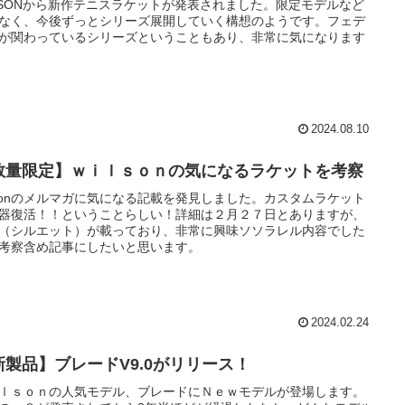
LSONから新作テニスラケットが発表されました。限定モデルなど
なく、今後ずっとシリーズ展開していく構想のようです。フェデ
が関わっているシリーズということもあり、非常に気になります
2024.08.10
数量限定】ｗｉｌｓｏｎの気になるラケットを考察
lsonのメルマガに気になる記載を発見しました。カスタムラケット
器復活！！ということらしい！詳細は２月２７日とありますが、
（シルエット）が載っており、非常に興味ソソラレル内容でした
考察含め記事にしたいと思います。
2024.02.24
新製品】ブレードV9.0がリリース！
ｌｓｏｎの人気モデル、ブレードにＮｅｗモデルが登場します。