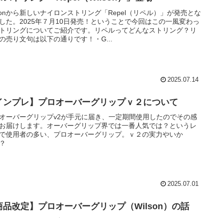
lsonから新しいナイロンストリング「Repel（リペル）」が発売とな
した。2025年７月10日発売！ということで今回はこの一風変わっ
トリングについてご紹介です。リペルってどんなストリング？リ
の売り文句は以下の通りです！・G...
2025.07.14
インプレ】プロオーバーグリップｖ２について
オーバーグリップv2が手元に届き、一定期間使用したのでその感
お届けします。オーバーグリップ界では一番人気では？というレ
で使用者の多い、プロオーバーグリップ。ｖ２の実力やいか
？
2025.07.01
商品改定】プロオーバーグリップ（Wilson）の話