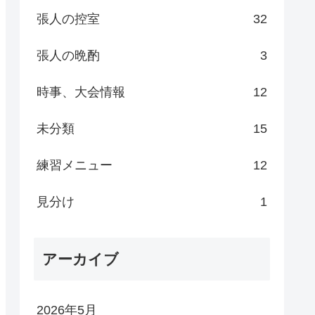
張人の控室
32
張人の晩酌
3
時事、大会情報
12
未分類
15
練習メニュー
12
見分け
1
アーカイブ
2026年5月