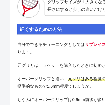
グリップサイズが１大きくな
長さにすると少しの違いだけ
細くするための方法
自分でできるチューニングとしては
リプレイ
ります。
元グリとは、ラケットを購入したときに初め
オーバーグリップと違い、
元グリはある程度
標準的なもので1.6mm程度でしょうか。
ちなみにオーバーグリップは0.6mm前後が多