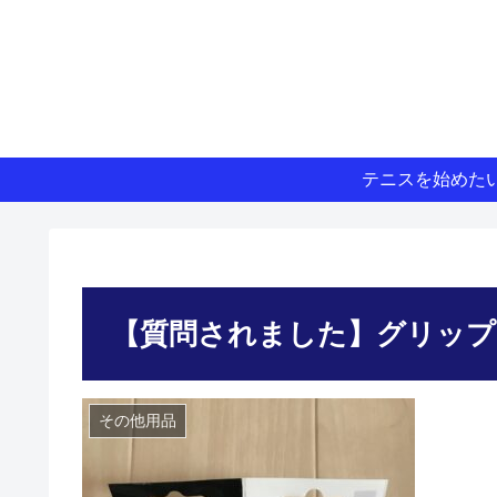
テニスを始めた
【質問されました】グリップ
その他用品