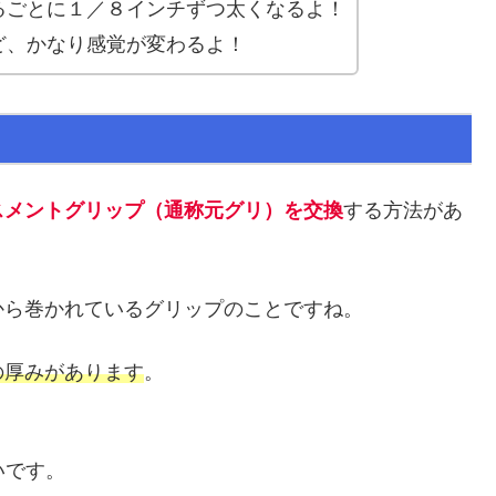
るごとに１／８インチずつ太くなるよ！
ど、かなり感覚が変わるよ！
スメントグリップ（通称元グリ）を交換
する方法があ
から巻かれているグリップのことですね。
の厚みがあります
。
いです。