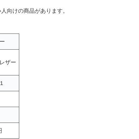
い人向けの商品があります。
ー
レザー
1
円