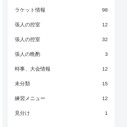
ラケット情報
98
張人の控室
12
張人の控室
32
張人の晩酌
3
時事、大会情報
12
未分類
15
練習メニュー
12
見分け
1