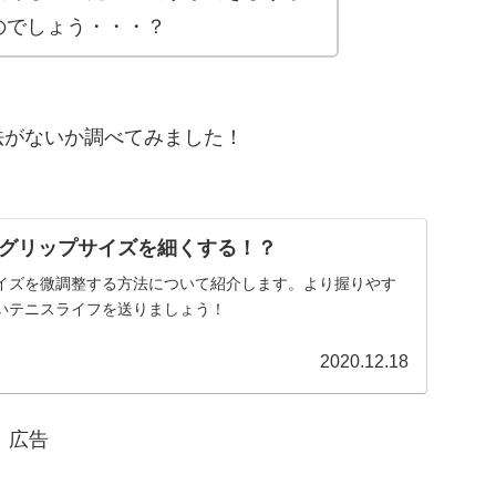
のでしょう・・・？
法がないか調べてみました！
グリップサイズを細くする！？
イズを微調整する方法について紹介します。より握りやす
いテニスライフを送りましょう！
2020.12.18
広告