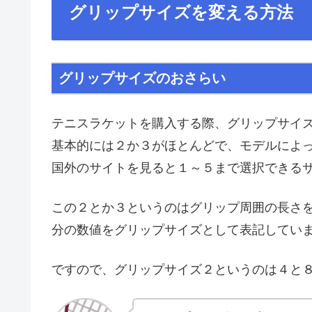
グリップサイズを変える方法
グリップサイズのおさらい
テニスラケットを購入する際、グリップサイ
基本的には２か３がほとんどで、モデルによ
国外のサイトを見ると１～５まで選択できる
この２とか３というのはグリップ周囲の長さを
分の数値をグリップサイズとして表記してい
ですので、グリップサイズ２というのは４と