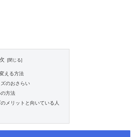
次
変える方法
イズのおさらい
めの方法
プのメリットと向いている人