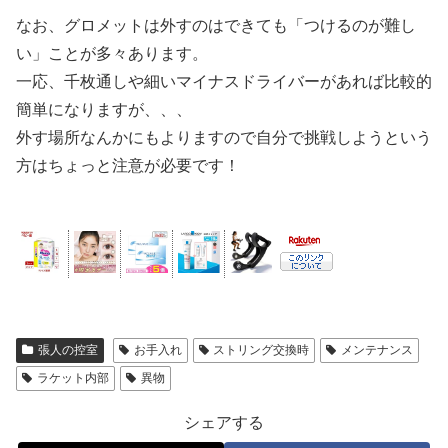
なお、グロメットは外すのはできても「つけるのが難し
い」ことが多々あります。
一応、千枚通しや細いマイナスドライバーがあれば比較的
簡単になりますが、、、
外す場所なんかにもよりますので自分で挑戦しようという
方はちょっと注意が必要です！
張人の控室
お手入れ
ストリング交換時
メンテナンス
ラケット内部
異物
シェアする