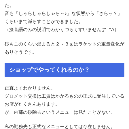
た。
音も「しゃらしゃらしゃら～♪」な状態から「さらっ？」
くらいまで減らすことができました。
（擬音語のみの説明でわかりづらくすいません(;^_^A）
砂もこのくらい溜まると２～３ｇはラケットの重量変化が
ありそうです。
ショップでやってくれるのか？
正直よくわかりません。
グロメット交換は工賃はかかるものの正式に受注している
お店がたくさんあります。
が、内部の砂除去というメニューは見たことがない。
私の勤務先も正式なメニューとしては存在しません。