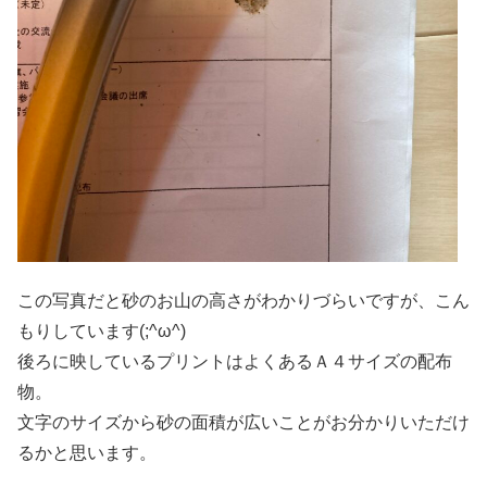
この写真だと砂のお山の高さがわかりづらいですが、こん
もりしています(;^ω^)
後ろに映しているプリントはよくあるＡ４サイズの配布
物。
文字のサイズから砂の面積が広いことがお分かりいただけ
るかと思います。