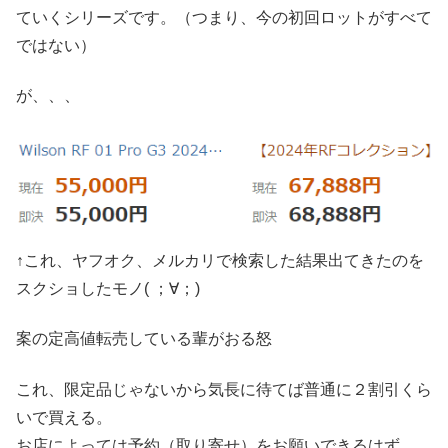
ていくシリーズです。（つまり、今の初回ロットがすべて
ではない）
が、、、
↑これ、ヤフオク、メルカリで検索した結果出てきたのを
スクショしたモノ( ；∀；)
案の定高値転売している輩がおる怒
これ、限定品じゃないから気長に待てば普通に２割引くら
いで買える。
お店によっては予約（取り寄せ）をお願いできるはず。