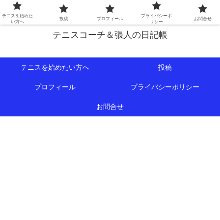
初心者∼中級者向けの情報を中心にテニスライフをサポート！
テニスを始めた
プライバシーポ
投稿
プロフィール
お問合せ
い方へ
リシー
テニスコーチ＆張人の日記帳
テニスを始めたい方へ
投稿
プロフィール
プライバシーポリシー
お問合せ