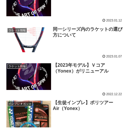
2023.01.12
同一シリーズ内のラケットの選び
ラケット情報
方について
2023.01.07
【2023年モデル】Ｖコア
ラケット情報
（Yonex）がリニューアル
2022.12.22
【生徒インプレ】ポリツアー
インプレ＃ガット
Air（Yonex）