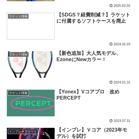
2025.02.02
【SDGS？経費削減？】ラケット
ラケット情報
に付属するソフトケースを廃止
2024.02.03
【新色追加】大人気モデル、
ラケット情報
EzoneにNewカラー！
2024.01.31
【Yonex】Vコアプロ 改め
ラケット情報
PERCEPT
2023.07.31
【インプレ】Ｖコア（2023年モ
インプレ＃ラケット
デル）を試打