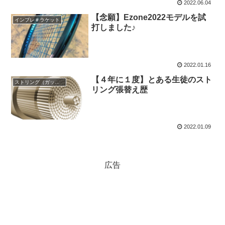
2022.06.04
【念願】Ezone2022モデルを試
インプレ＃ラケット
打しました♪
2022.01.16
【４年に１度】とある生徒のスト
ストリング（ガット）
リング張替え歴
2022.01.09
広告