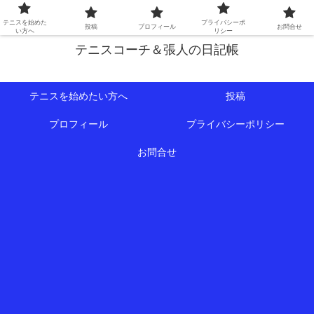
初心者∼中級者向けの情報を中心にテニスライフをサポート！
テニスを始めた
プライバシーポ
投稿
プロフィール
お問合せ
い方へ
リシー
テニスコーチ＆張人の日記帳
テニスを始めたい方へ
投稿
プロフィール
プライバシーポリシー
お問合せ