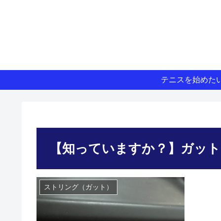
テニスを始めた
【知っていますか？】ガット
ストリング（ガット）