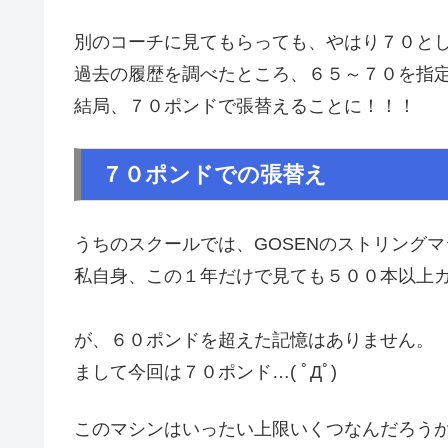
別のコーチに見てもらっても、やはり７０と
過去の履歴を調べたところ、６５～７０を指
結局、７０ポンドで張替えることに！！！
７０ポンドでの張替え
うちのスクールでは、GOSENのストリング
私自身、この１年だけで見ても５００本以上
が、６０ポンドを超えた記憶はありません。
まして今回は７０ポンド…( ﾟДﾟ)
このマシンはいったい上限いくつなんだろう