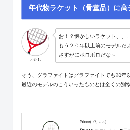
年代物ラケット（骨董品）に高
お！？懐かしいラケット、、
もう２０年以上前のモデルだ
さすがにボロボロだな～
わたし
そう、グラファイトはグラファイトでも20年
最近のモデルのこういったものとは全くの別
Prince(プリンス)