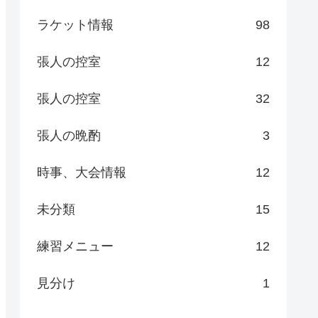
ラケット情報
98
張人の控室
12
張人の控室
32
張人の晩酌
3
時事、大会情報
12
未分類
15
練習メニュー
12
見分け
1