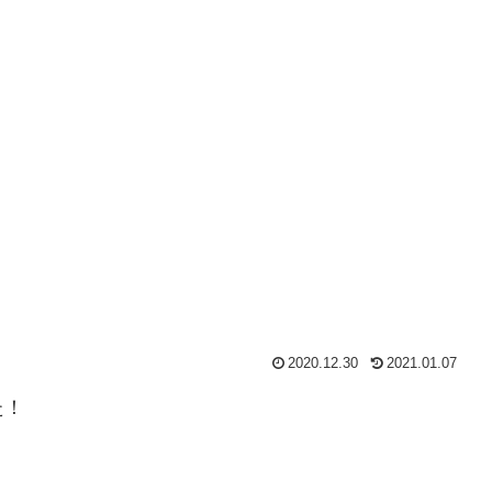
2020.12.30
2021.01.07
た！