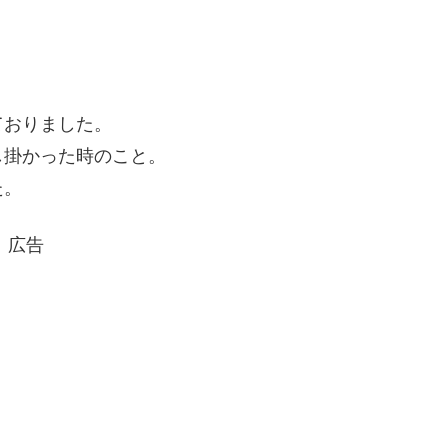
ておりました。
し掛かった時のこと。
た。
広告