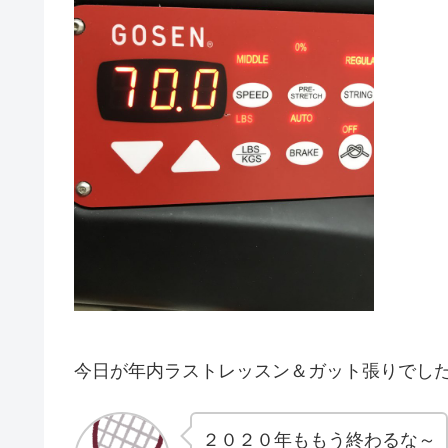
今日が年内ラストレッスン＆ガット張りでし
２０２０年ももう終わるな～