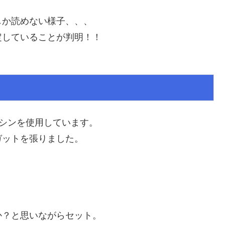
しか読めない様子、、、
定していることが判明！！
マシンを使用しています。
ガットを張りました。
か？と思いながらセット。