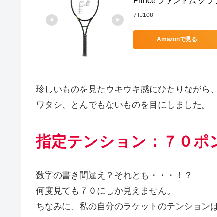
Prince ファントム グ
7TJ108
Amazonで見る
珍しいものを見たウキウキ感にひたりながら
ワタシ、とんでもないものを目にしました。
指定テンション：７０ポ
数字の書き間違え？それとも・・・！？
何度見ても７０にしか見えません。
ちなみに、私の自分のラケットのテンション