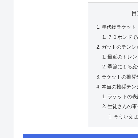
目
年代物ラケット
７０ポンドで
ガットのテンシ
最近のトレン
季節による変
ラケットの推奨
本当の推奨テン
ラケットの表
生徒さんの事
そういえ