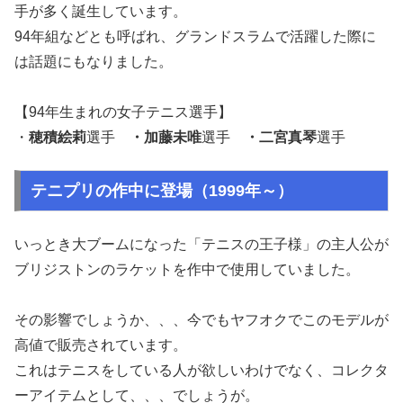
手が多く誕生しています。
94年組などとも呼ばれ、グランドスラムで活躍した際に
は話題にもなりました。
【94年生まれの女子テニス選手】
・
穂積絵莉
選手
・加藤未唯
選手
・二宮真琴
選手
テニプリの作中に登場（1999年～）
いっとき大ブームになった「テニスの王子様」の主人公が
ブリジストンのラケットを作中で使用していました。
その影響でしょうか、、、今でもヤフオクでこのモデルが
高値で販売されています。
これはテニスをしている人が欲しいわけでなく、コレクタ
ーアイテムとして、、、でしょうが。