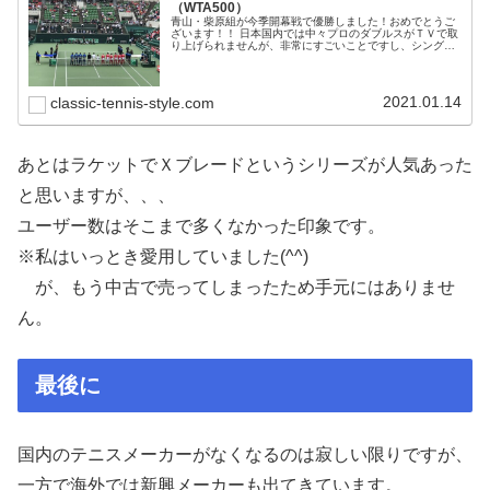
（WTA500）
青山・柴原組が今季開幕戦で優勝しました！おめでとうご
ざいます！！ 日本国内では中々プロのダブルスがＴＶで取
り上げられませんが、非常にすごいことですし、シングル
スよりも参考にできるプレーがたくさんあります！
2021.01.14
classic-tennis-style.com
あとはラケットでＸブレードというシリーズが人気あった
と思いますが、、、
ユーザー数はそこまで多くなかった印象です。
※私はいっとき愛用していました(^^)
が、もう中古で売ってしまったため手元にはありませ
ん。
最後に
国内のテニスメーカーがなくなるのは寂しい限りですが、
一方で海外では新興メーカーも出てきています。