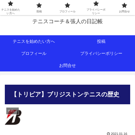
初心者∼中級者向けの情報を中心にテニスライフをサポート！
テニスを始めた
プライバシーポ
投稿
プロフィール
お問合せ
い方へ
リシー
テニスコーチ＆張人の日記帳
テニスを始めたい方へ
投稿
プロフィール
プライバシーポリシー
お問合せ
【トリビア】ブリジストンテニスの歴史
その他用品
2021.01.16