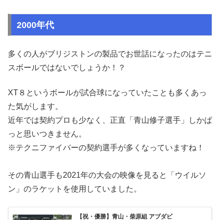
2000年代
多くの人がブリジストンの製品でお世話になったのはテニ
スボールではないでしょうか！？
XT８というボールが試合球になっていたことも多くあっ
た気がします。
近年では契約プロも少なく、正直「青山修子選手」しかぱ
っと思いつきません。
※テクニファイバーの契約選手が多くなっていますね！
その青山選手も2021年の大会の映像を見ると「ウイルソ
ン」のラケットを使用していました。
【祝・優勝】青山・柴原組 アブダビ