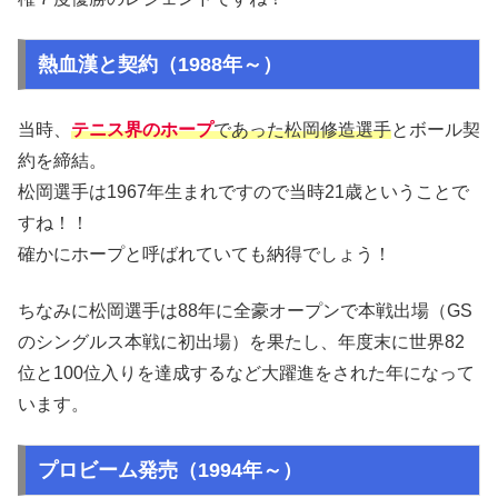
熱血漢と契約（1988年～）
当時、
テニス界のホープ
であった松岡修造選手
とボール契
約を締結。
松岡選手は1967年生まれですので当時21歳ということで
すね！！
確かにホープと呼ばれていても納得でしょう！
ちなみに松岡選手は88年に全豪オープンで本戦出場（GS
のシングルス本戦に初出場）を果たし、年度末に世界82
位と100位入りを達成するなど大躍進をされた年になって
います。
プロビーム発売（1994年～）