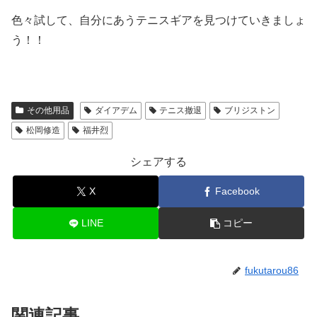
色々試して、自分にあうテニスギアを見つけていきましょ
う！！
その他用品
ダイアデム
テニス撤退
ブリジストン
松岡修造
福井烈
シェアする
X
Facebook
LINE
コピー
fukutarou86
関連記事