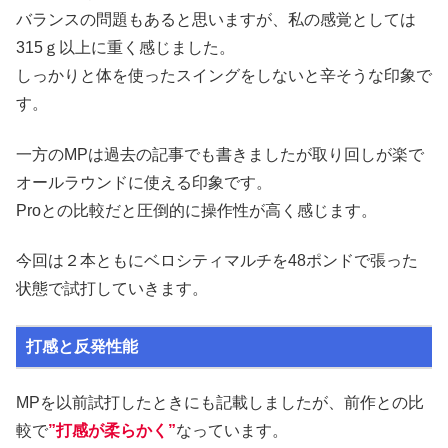
バランスの問題もあると思いますが、私の感覚としては
315ｇ以上に重く感じました。
しっかりと体を使ったスイングをしないと辛そうな印象で
す。
一方のMPは過去の記事でも書きましたが取り回しが楽で
オールラウンドに使える印象です。
Proとの比較だと圧倒的に操作性が高く感じます。
今回は２本ともにベロシティマルチを48ポンドで張った
状態で試打していきます。
打感と反発性能
MPを以前試打したときにも記載しましたが、前作との比
較で
”打感が柔らかく”
なっています。