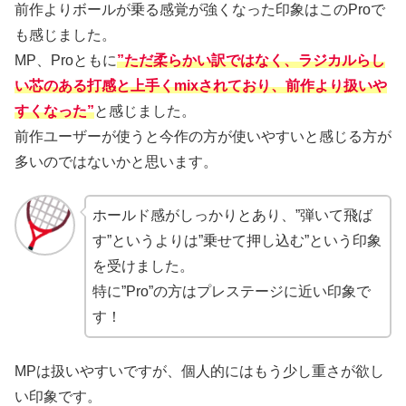
前作よりボールが乗る感覚が強くなった印象はこのProで
も感じました。
MP、Proともに
”ただ柔らかい訳ではなく、ラジカルらし
い芯のある打感と上手くmixされており、前作より扱いや
すくなった”
と感じました。
前作ユーザーが使うと今作の方が使いやすいと感じる方が
多いのではないかと思います。
ホールド感がしっかりとあり、”弾いて飛ば
す”というよりは”乗せて押し込む”という印象
を受けました。
特に”Pro”の方はプレステージに近い印象で
す！
MPは扱いやすいですが、個人的にはもう少し重さが欲し
い印象です。