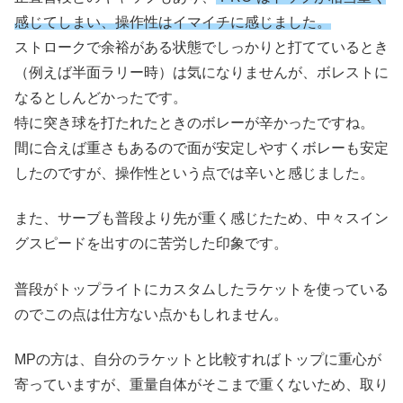
感じてしまい、操作性はイマイチに感じました。
ストロークで余裕がある状態でしっかりと打てているとき
（例えば半面ラリー時）は気になりませんが、ボレストに
なるとしんどかったです。
特に突き球を打たれたときのボレーが辛かったですね。
間に合えば重さもあるので面が安定しやすくボレーも安定
したのですが、操作性という点では辛いと感じました。
また、サーブも普段より先が重く感じたため、中々スイン
グスピードを出すのに苦労した印象です。
普段がトップライトにカスタムしたラケットを使っている
のでこの点は仕方ない点かもしれません。
MPの方は、自分のラケットと比較すればトップに重心が
寄っていますが、重量自体がそこまで重くないため、取り