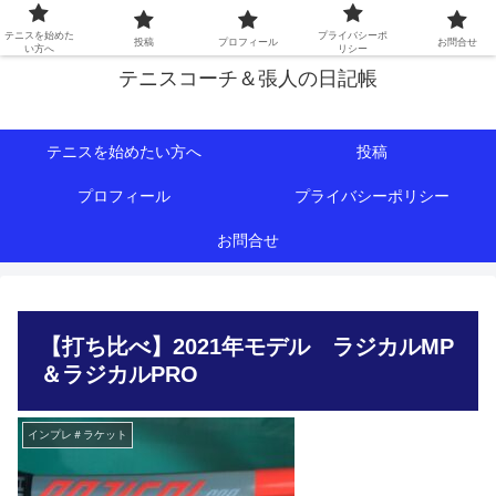
初心者∼中級者向けの情報を中心にテニスライフをサポート！
テニスを始めた
プライバシーポ
投稿
プロフィール
お問合せ
い方へ
リシー
テニスコーチ＆張人の日記帳
テニスを始めたい方へ
投稿
プロフィール
プライバシーポリシー
お問合せ
【打ち比べ】2021年モデル ラジカルMP
＆ラジカルPRO
インプレ＃ラケット