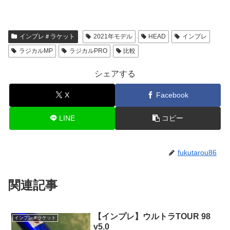
インプレ＃ラケット
2021年モデル
HEAD
インプレ
ラジカルMP
ラジカルPRO
比較
シェアする
X
Facebook
LINE
コピー
fukutarou86
関連記事
【インプレ】ウルトラTOUR 98
インプレ＃ラケット
v5.0