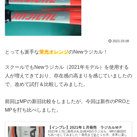
2021.03.08
とっても派手な
蛍光オレンジ
のNewラジカル！
スクールでもNewラジカル（2021年モデル）を使用する
人が増えてきており、存在感の高まりを感じていましたの
で、改めて試打＆比較してみました。
前回はMPの新旧比較をしましたが、今回は新作のPROと
MPを打ち比べしました。
【インプレ】2021年１月発売 ラジカルＭＰ
2021年１月に発売されるHEADのラジカル、MPの新旧打
ち比べをしてみました！発売まであと１か月、非常に楽し