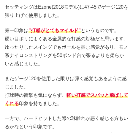
セッティングはEzone(2018モデル)に47-45でゲージ120を
張り上げて使用しました。
第一印象は
”打感がとてもマイルド”
というものです。
硬い目ポリによくある金属的な打感の対極だと思います。
ゆったりしたスイングでもボールを掴む感覚があり、モノ
系ナイロンストリングを50ポンド台で張るよりも柔らか
いと感じました。
またゲージ120を使用した限りは弾く感覚もあるように感
じました。
打球時の衝撃も気にならず、
軽い打感でスパッと飛ばして
くれる
印象を持ちました。
一方で、ハードヒットした際の球離れが悪く感じる方もい
るかなという印象です。