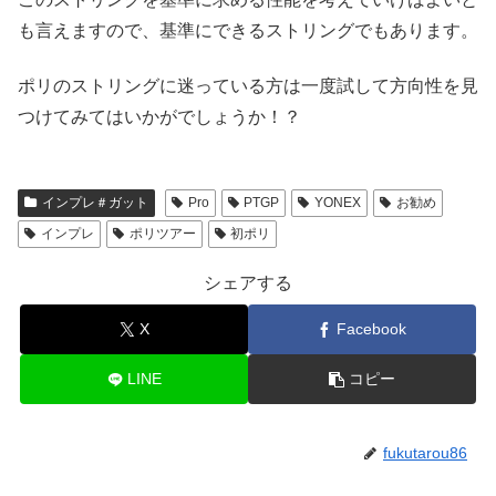
も言えますので、基準にできるストリングでもあります。
ポリのストリングに迷っている方は一度試して方向性を見
つけてみてはいかがでしょうか！？
インプレ＃ガット
Pro
PTGP
YONEX
お勧め
インプレ
ポリツアー
初ポリ
シェアする
X
Facebook
LINE
コピー
fukutarou86