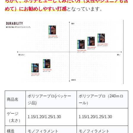
らかく、ポリデビューしてみたい方（女性やジュニアも含
めて）にお勧めしやすい打感
となっています。
ポリツアープロ(パッケー
ポリツアープロ（240ｍロ
商品名
ジ品)
ール）
ゲージ
1.15/1.20/1.25/1.30
1.15/1.20/1.25/1.30
（太さ）
構造
モノフィラメント
モノフィラメント