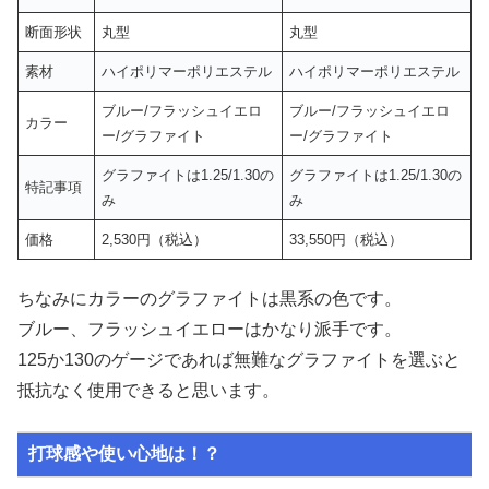
断面形状
丸型
丸型
素材
ハイポリマーポリエステル
ハイポリマーポリエステル
ブルー/フラッシュイエロ
ブルー/フラッシュイエロ
カラー
ー/グラファイト
ー/グラファイト
グラファイトは1.25/1.30の
グラファイトは1.25/1.30の
特記事項
み
み
価格
2,530円（税込）
33,550円（税込）
ちなみにカラーのグラファイトは黒系の色です。
ブルー、フラッシュイエローはかなり派手です。
125か130のゲージであれば無難なグラファイトを選ぶと
抵抗なく使用できると思います。
打球感や使い心地は！？