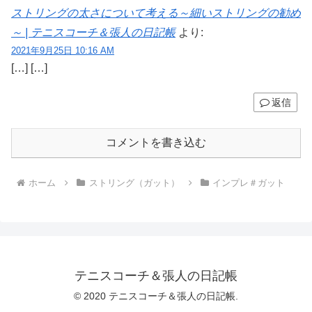
ストリングの太さについて考える～細いストリングの勧め
～ | テニスコーチ＆張人の日記帳
より:
2021年9月25日 10:16 AM
[…] […]
返信
コメントを書き込む
ホーム
ストリング（ガット）
インプレ＃ガット
テニスコーチ＆張人の日記帳
© 2020 テニスコーチ＆張人の日記帳.