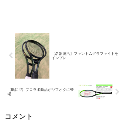
【名器復活】ファントムグラファイトを
インプレ
【既に!?】プロラボ商品がヤフオクに登
場
コメント