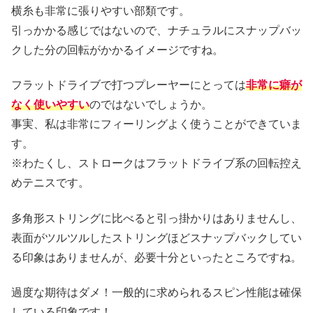
横糸も非常に張りやすい部類です。
引っかかる感じではないので、ナチュラルにスナップバッ
クした分の回転がかかるイメージですね。
フラットドライブで打つプレーヤーにとっては
非常に癖が
なく使いやすい
のではないでしょうか。
事実、私は非常にフィーリングよく使うことができていま
す。
※わたくし、ストロークはフラットドライブ系の回転控え
めテニスです。
多角形ストリングに比べると引っ掛かりはありませんし、
表面がツルツルしたストリングほどスナップバックしてい
る印象はありませんが、必要十分といったところですね。
過度な期待はダメ！一般的に求められるスピン性能は確保
している印象です！