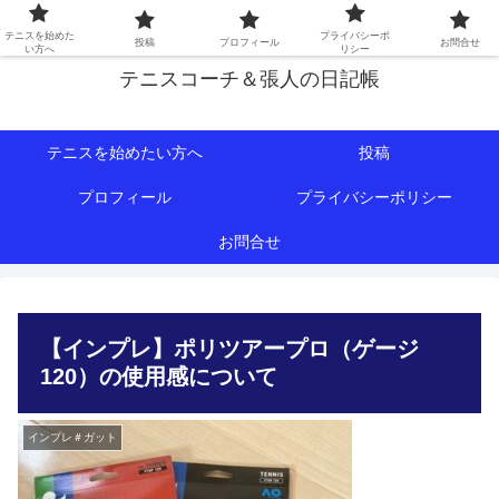
初心者∼中級者向けの情報を中心にテニスライフをサポート！
テニスを始めた
プライバシーポ
投稿
プロフィール
お問合せ
い方へ
リシー
テニスコーチ＆張人の日記帳
テニスを始めたい方へ
投稿
プロフィール
プライバシーポリシー
お問合せ
【インプレ】ポリツアープロ（ゲージ
120）の使用感について
インプレ＃ガット