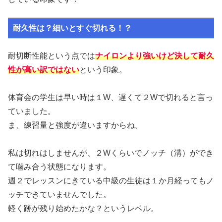
耐久性は？細いとすぐ切れる！？
耐切断性能という点では
ナイロンより強いけど決して耐久
性が高い訳ではない
という印象。
体育会の学生は早い時は１W、遅くて２Wで切れると言っ
ていました。
ま、練習量と強度が違いますからね。
私は切れはしませんが、２Wくらいでノッチ（溝）ができ
て噛み合う状態になります。
週２でレッスンにきている中級の生徒は１か月経ってもノ
ッチできていませんでした。
軽く跡が残り始めたかな？というレベル。