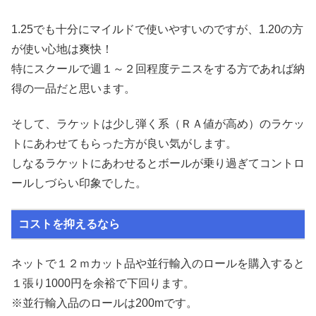
1.25でも十分にマイルドで使いやすいのですが、1.20の方
が使い心地は爽快！
特にスクールで週１～２回程度テニスをする方であれば納
得の一品だと思います。
そして、ラケットは少し弾く系（ＲＡ値が高め）のラケッ
トにあわせてもらった方が良い気がします。
しなるラケットにあわせるとボールが乗り過ぎてコントロ
ールしづらい印象でした。
コストを抑えるなら
ネットで１２ｍカット品や並行輸入のロールを購入すると
１張り1000円を余裕で下回ります。
※並行輸入品のロールは200mです。