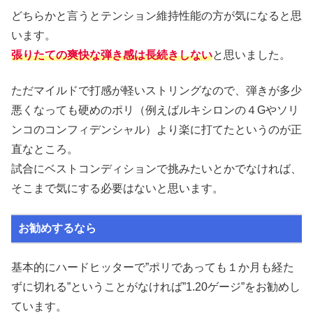
どちらかと言うとテンション維持性能の方が気になると思
います。
張りたての爽快な弾き感は長続きしない
と思いました。
ただマイルドで打感が軽いストリングなので、弾きが多少
悪くなっても硬めのポリ（例えばルキシロンの４Gやソリ
ンコのコンフィデンシャル）より楽に打てたというのが正
直なところ。
試合にベストコンディションで挑みたいとかでなければ、
そこまで気にする必要はないと思います。
お勧めするなら
基本的にハードヒッターで”ポリであっても１か月も経た
ずに切れる”ということがなければ”1.20ゲージ”をお勧めし
ています。