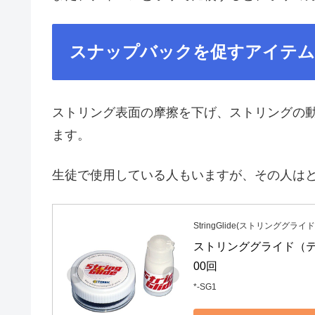
スナップバックを促すアイテム
ストリング表面の摩擦を下げ、ストリングの
ます。
生徒で使用している人もいますが、その人は
StringGlide(ストリンググライド
ストリンググライド（テ
00回
*-SG1