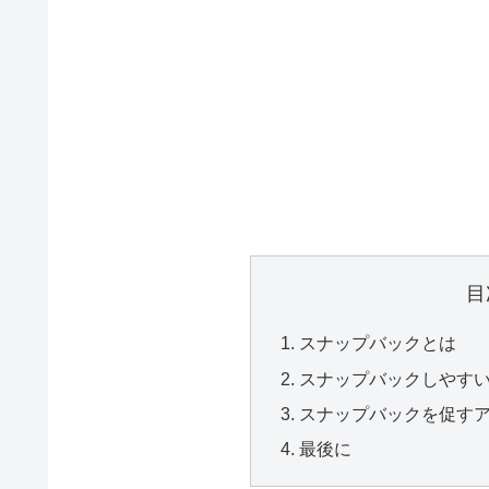
目
スナップバックとは
スナップバックしやす
スナップバックを促す
最後に