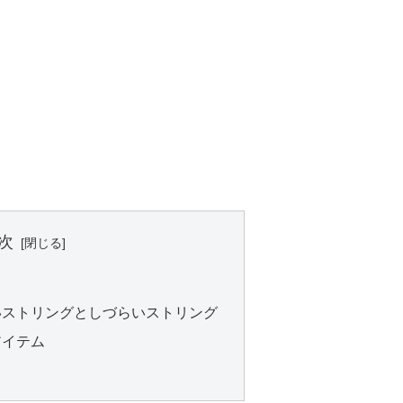
次
いストリングとしづらいストリング
アイテム