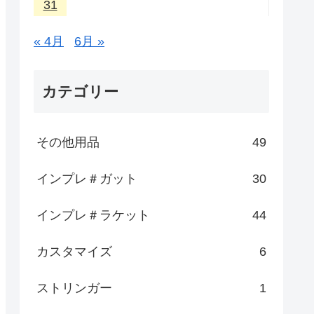
31
« 4月
6月 »
カテゴリー
その他用品
49
インプレ＃ガット
30
インプレ＃ラケット
44
カスタマイズ
6
ストリンガー
1