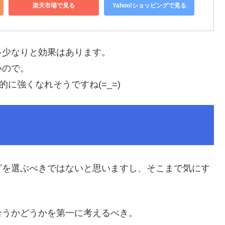
楽天市場で見る
Yahoo!ショッピングで見る
多少なりと効果はあります。
いので。
に強くなれそうですね(=_=)
グを選ぶべきではないと思いますし、そこまで気にす
合うかどうかを第一に考えるべき。