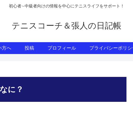
初心者∼中級者向けの情報を中心にテニスライフをサポート！
テニスコーチ＆張人の日記帳
い方へ
投稿
プロフィール
プライバシーポリシ
なに？