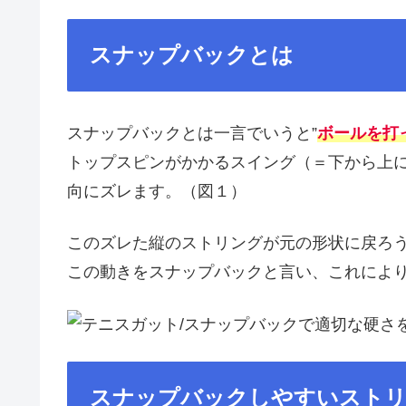
スナップバックとは
スナップバックとは一言でいうと”
ボールを打
トップスピンがかかるスイング（＝下から上
向にズレます。（図１）
このズレた縦のストリングが元の形状に戻ろ
この動きをスナップバックと言い、これによ
スナップバックしやすいスト