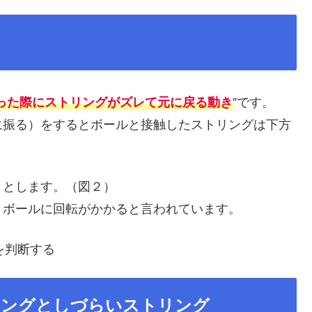
った際にストリングがズレて元に戻る動き
”です。
に振る）をするとボールと接触したストリングは下方
うとします。（図２）
りボールに回転がかかると言われています。
リングとしづらいストリング