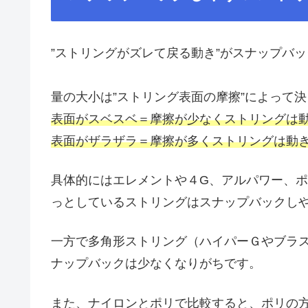
”ストリングがズレて戻る動き”がスナップバ
量の大小は”ストリング表面の摩擦”によって
表面がスベスベ＝摩擦が少なくストリングは動
表面がザラザラ＝摩擦が多くストリングは動き
具体的にはエレメントや４G、アルパワー、
っとしているストリングはスナップバックし
一方で多角形ストリング（ハイパーＧやブラ
ナップバックは少なくなりがちです。
また、ナイロンとポリで比較すると、ポリの