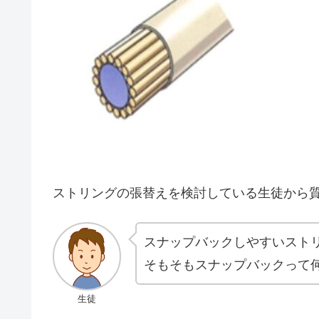
ストリングの張替えを検討している生徒から
スナップバックしやすいスト
そもそもスナップバックって
生徒