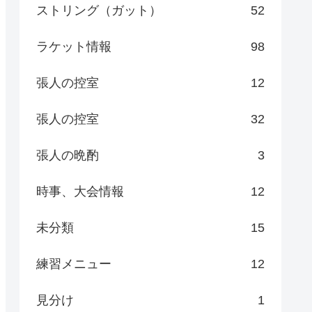
ストリング（ガット）
52
ラケット情報
98
張人の控室
12
張人の控室
32
張人の晩酌
3
時事、大会情報
12
未分類
15
練習メニュー
12
見分け
1