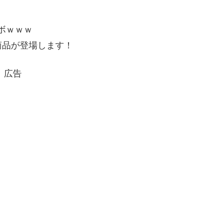
ラボｗｗｗ
商品が登場します！
広告