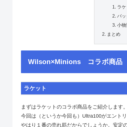
ラケ
バッ
小物
まとめ
Wilson×Minions コラボ商品
ラケット
まずはラケットのコラボ商品をご紹介します
今回は（というか今回も）Ultra100がエント
やはり１番の売れ筋だからでしょうか。安定のU