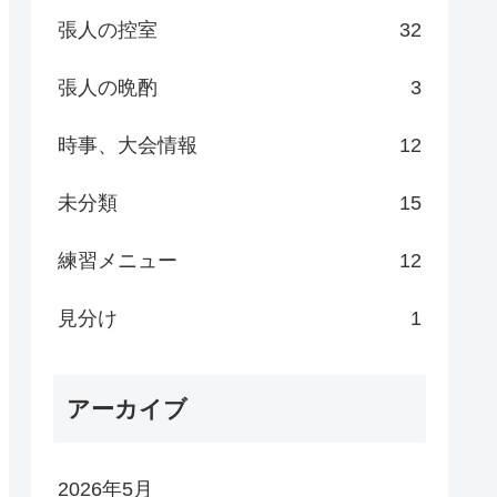
張人の控室
32
張人の晩酌
3
時事、大会情報
12
未分類
15
練習メニュー
12
見分け
1
アーカイブ
2026年5月