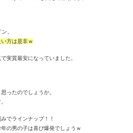
イン。
たい方は是非ｗ
点で実質最安になっていました。
と思ったのでしょうか。
す。
刻みでラインナップ！！
学年の男の子は喜び爆発でしょうｗ