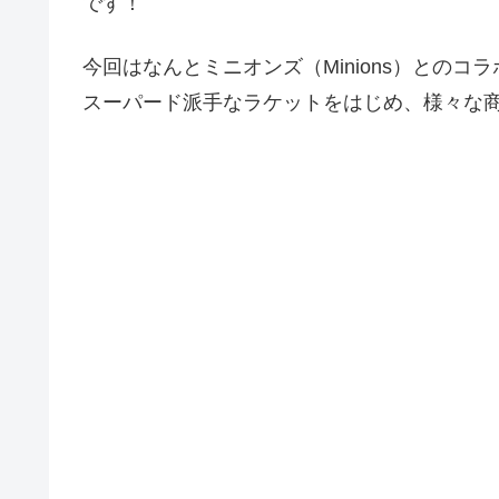
です！
今回はなんとミニオンズ（Minions）とのコ
スーパード派手なラケットをはじめ、様々な