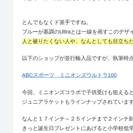
とんでもなくド派手ですね。
ブルーが基調のUltraとは一線を画すこのデザ
人と被りたくない人や、なんとしても目立ち
以下のショップが並行輸入品ですが、執筆時
ABCスポーツ ミニオンズウルトラ100
今回、ミニオンズコラボで子供受けも狙える
ジュニアラケットもラインナップされていま
なんと１７インチ～２５インチまで２インチ
きっと誕生日プレゼントにあげると小学校低