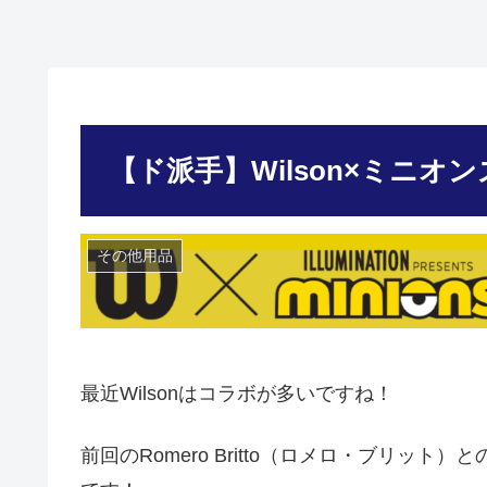
【ド派手】Wilson×ミニオ
その他用品
最近Wilsonはコラボが多いですね！
前回のRomero Britto（ロメロ・ブリット