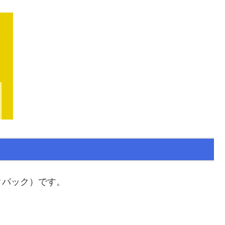
クパック）です。
。