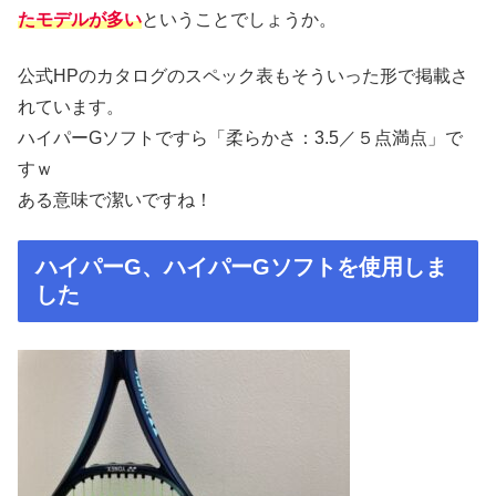
たモデルが多い
ということでしょうか。
公式HPのカタログのスペック表もそういった形で掲載さ
れています。
ハイパーGソフトですら「柔らかさ：3.5／５点満点」で
すｗ
ある意味で潔いですね！
ハイパーG、ハイパーGソフトを使用しま
した