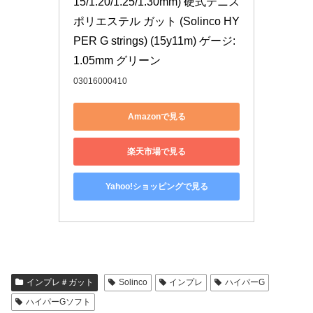
15/1.20/1.25/1.30mm) 硬式テニス 
ポリエステル ガット (Solinco HY
PER G strings) (15y11m) ゲージ:
1.05mm グリーン
03016000410
Amazonで見る
楽天市場で見る
Yahoo!ショッピングで見る
インプレ＃ガット
Solinco
インプレ
ハイパーG
ハイパーGソフト