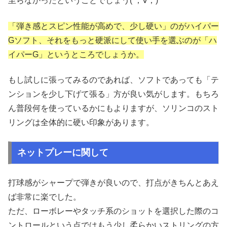
至らなかったということでしょう( ；∀；)
「弾き感とスピン性能が高めで、少し硬い」のがハイパー
Gソフト、それをもっと硬派にして使い手を選ぶのが「ハ
イパーG」というところでしょうか。
もし試しに張ってみるのであれば、ソフトであっても「テ
ンションを少し下げて張る」方が良い気がします。もちろ
ん普段何を使っているかにもよりますが、ソリンコのスト
リングは全体的に硬い印象があります。
ネットプレーに関して
打球感がシャープで弾きが良いので、打点がきちんとあえ
ば非常に楽でした。
ただ、ローボレーやタッチ系のショットを選択した際のコ
ントロールという点ではもう少し柔らかいストリングの方