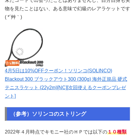
未だコートで出会ったことはありませんし、自分自身も実
物を見たことはない、ある意味で幻級のレアラケットです
( *´艸｀)
4月5日は10%OFFクーポン！ソリンコ(SOLINCO)
Blackout 300 ブラックアウト300 (300g) 海外正規品 硬式
テニスラケット (22y2m)[NC][次回使えるクーポンプレゼ
ント]
（参考）ソリンコのストリング
2022年４月時点でキモニー社のＨＰでは以下の
１０種類