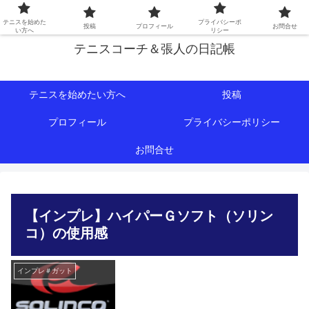
初心者∼中級者向けの情報を中心にテニスライフをサポート！
テニスを始めた
プライバシーポ
投稿
プロフィール
お問合せ
い方へ
リシー
テニスコーチ＆張人の日記帳
テニスを始めたい方へ
投稿
プロフィール
プライバシーポリシー
お問合せ
【インプレ】ハイパーＧソフト（ソリン
コ）の使用感
インプレ＃ガット