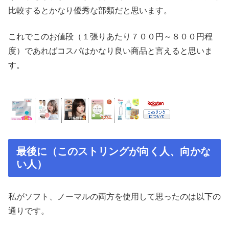
比較するとかなり優秀な部類だと思います。
これでこのお値段（１張りあたり７００円～８００円程
度）であればコスパはかなり良い商品と言えると思いま
す。
最後に（このストリングが向く人、向かな
い人）
私がソフト、ノーマルの両方を使用して思ったのは以下の
通りです。