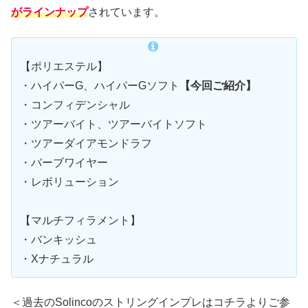
がラインナップ
されています。
【ポリエステル】
・ハイパーG、ハイパーGソフト
【今回ご紹介】
・コンフィデンシャル
・ツアーバイト、ツアーバイトソフト
・ツアーダイアモンドラフ
・バーブワイヤー
・レボリューション
【マルチフィラメント】
・バンキッシュ
・Xナチュラル
＜過去のSolincoのストリングインプレはコチラよりご参