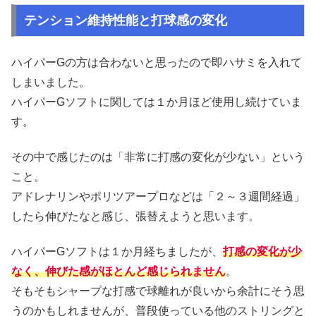
テンション維持性能と打球感の変化
ハイパーGの方は合わないと思ったので即ハサミを入れて
しまいました。
ハイパーGソフトに関しては１か月ほど使用し続けていま
す。
その中で感じたのは「非常に打感の変化が少ない」という
こと。
アドレナリンやポリツアープロなどは「２～３週間経過」
したら伸びたなと感じ、張替えようと思います。
ハイパーGソフトは１か月経ちましたが、
打感の変化が少
なく、伸びた感がほとんど感じられません
。
そもそもシャープな打感で球離れが良いから余計にそう思
うのかもしれませんが、普段使っている他のストリングと