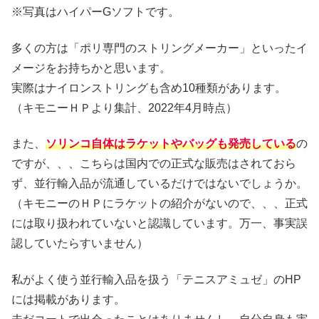
※写真はハイパーGソフトです。
多くの方は「ポリ専門のストリングメーカー」といったイ
メージをお持ちかと思います。
実際はナイロンストリングも含め10種類があります。
（キモニーＨＰより集計、2022年4月時点）
また、
ソリンコ自体はラケットやバッグも発売している
の
ですが、、、こちらは国内での正式な販売はされておら
ず、並行輸入品が流通しているだけではないでしょうか。
（キモニーのＨＰにラケットの紹介がないので、、、正式
には取り扱われていないと認識しています。万一、事実誤
認していたらすいません）
私がよく使う並行輸入品を扱う「テニスアミュゼ」のHP
には掲載があります。