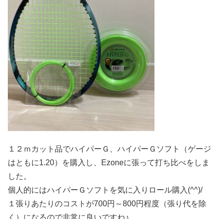
１２ｍカット品でハイパーＧ、ハイパーＧソフト（ゲージ
はともに1.20）を購入し、Ezoneに張って打ち比べをしま
した。
個人的にはハイパーＧソフトを気に入りロール購入(^^)/
１張りあたりのコストが700円～800円程度（張り代を除
く）になるので非常に良いですね♪