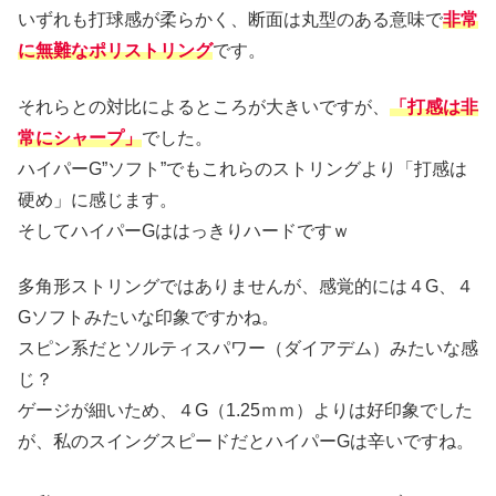
いずれも打球感が柔らかく、断面は丸型のある意味で
非常
に無難なポリストリング
です。
それらとの対比によるところが大きいですが、
「打感は非
常にシャープ」
でした。
ハイパーG”ソフト”でもこれらのストリングより「打感は
硬め」に感じます。
そしてハイパーGははっきりハードですｗ
多角形ストリングではありませんが、感覚的には４G、４
Gソフトみたいな印象ですかね。
スピン系だとソルティスパワー（ダイアデム）みたいな感
じ？
ゲージが細いため、４G（1.25ｍｍ）よりは好印象でした
が、私のスイングスピードだとハイパーGは辛いですね。