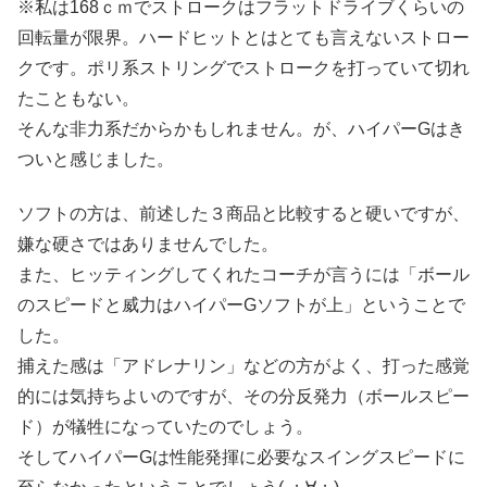
※私は168ｃｍでストロークはフラットドライブくらいの
回転量が限界。ハードヒットとはとても言えないストロー
クです。ポリ系ストリングでストロークを打っていて切れ
たこともない。
そんな非力系だからかもしれません。が、ハイパーGはき
ついと感じました。
ソフトの方は、前述した３商品と比較すると硬いですが、
嫌な硬さではありませんでした。
また、ヒッティングしてくれたコーチが言うには「ボール
のスピードと威力はハイパーGソフトが上」ということで
した。
捕えた感は「アドレナリン」などの方がよく、打った感覚
的には気持ちよいのですが、その分反発力（ボールスピー
ド）が犠牲になっていたのでしょう。
そしてハイパーGは性能発揮に必要なスイングスピードに