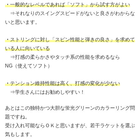
・
一般的なレベルであれば「ソフト」から試す方がよい
⇒それなりのスイングスピードがないと良さがわからな
いと思います。
・
ストリングに対し「スピン性能と弾きの良さ」を求めて
いる人に向いている
⇒打感の柔らかさやタッチ系の性能を求めるなら
NG（使えてソフト）
・
テンション維持性能は高く、打感の変化が少ない
⇒学生さんにはお勧めしやすい！
あとはこの独特かつ大胆な蛍光グリーンのカラーリング問
題ですね。
受け入れ可能ならＯＫと思いますが、若干ラケットを選ぶ
気もします。