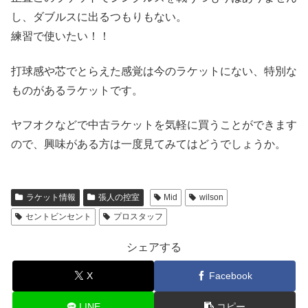
し、ダブルスに出るつもりもない。
練習で使いたい！！
打球感や芯でとらえた感覚は今のラケットにない、特別な
ものがあるラケットです。
ヤフオクなどで中古ラケットを気軽に買うことができます
ので、興味がある方は一度見てみてはどうでしょうか。
ラケット情報
張人の控室
Mid
wilson
セントビンセント
プロスタッフ
シェアする
X
Facebook
LINE
コピー