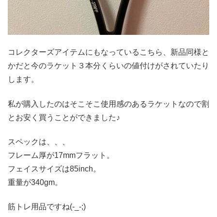
コレクターズアイテムにもなっているこちら、新品同様と
かだと今のラケット３本分くらいの値付けがされていたり
します。
私が購入したのはそこそこ使用感のあるラケットなので割
とお安く買うことができました♪
スペックは、、、
フレーム厚が17mmフラット。
フェイスサイズは85inch。
重量が340gm。
筋トレ用品ですね(-_-;)