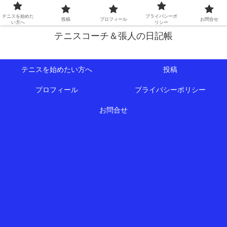
初心者∼中級者向けの情報を中心にテニスライフをサポート！
テニスを始めた
プライバシーポ
投稿
プロフィール
お問合せ
い方へ
リシー
テニスコーチ＆張人の日記帳
テニスを始めたい方へ
投稿
プロフィール
プライバシーポリシー
お問合せ