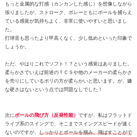
もっと金属的な打感（カンカンした感じ）を想像しながら
張りましたが、ストローク、ボレーともにボールを捕らえ
ている感覚が気持ちよく、非常に使いやすいと思いまし
た。
打球音も思ったより甲高くなく、少し低めといった印象で
しょうか。
ただ、やはりこれでソフト！？という感覚はありました。
柔らかさでいえば前述のＴＣＳや他のメーカーの柔らかさ
を売りにしているポリの方が柔らかいと思います。が、嫌
な硬さはないという点では問題なしでした！
次に
ボールの飛び方（反発性能）
ですが、私はフラットド
ライブ系のスイングで、そこまでスイングスピードが速く
ないのですが、
しっかりとボールを掴み、飛ばすことがで