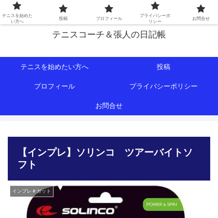
初心者∼中級者向けの情報を中心にテニスライフをサポート！
テニスを始めた
プライバシーポ
投稿
プロフィール
お問合せ
い方へ
リシー
テニスコーチ＆張人の日記帳
テニスを始めたい方へ
投稿
プロフィール
プライバシーポリシー
お問合せ
【インプレ】ソリンコ ツアーバイトソ
フト
インプレ＃ガット