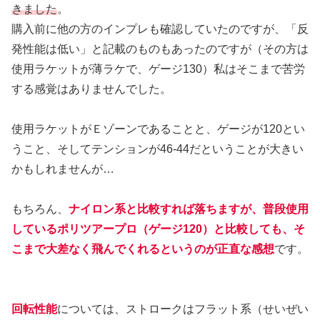
きました
。
購入前に他の方のインプレも確認していたのですが、「反
発性能は低い」と記載のものもあったのですが（その方は
使用ラケットが薄ラケで、ゲージ130）私はそこまで苦労
する感覚はありませんでした。
使用ラケットがＥゾーンであることと、ゲージが120とい
うこと、そしてテンションが46-44だということが大きい
かもしれませんが…
もちろん、
ナイロン系と比較すれば落ちますが、普段使用
しているポリツアープロ（ゲージ120）と比較しても、そ
こまで大差なく飛んでくれるというのが正直な感想
です。
回転性能
については、ストロークはフラット系（せいぜい