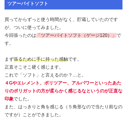
ツアーバイトソフト
買ってからずっと使う時間がなく、貯蔵していたのです
が、ついに使ってみました。
今回張ったのは
「ツアーバイトソフト（ゲージ120）」
で
す。
まず
張るために手に持った感触
です。
正直そこそこ硬く感じます。
これで「ソフト」と言えるのか？…と。
４Gやエレメント、ポリツアー、アルパワーといったあた
りのポリガットの方が柔らかく感じるなというのが正直な
印象
でした。
また、はっきりと角を感じる（５角形なので当たり前なの
ですが）ことができました。