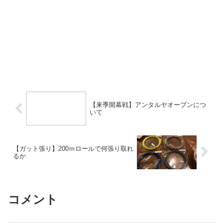
【来季開幕戦】アンタルヤオープンにつ
いて
【ガット張り】200ｍロールで何張り取れ
るか
コメント