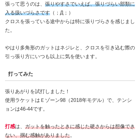
張って思うのは、
張りやすさでいえば、張りづらい部類に
入る扱いづらさです
（；Д；）
クロスを張っている途中からは特に張りづらさを感じまし
た。
やはり多角形のガットはネジレと、クロスを引き込む際の
引っ張り方にいつも以上に気を使います。
打ってみた
張りあがりを試打しました！
使用ラケットはＥゾーン98（2018年モデル）で、テンシ
ョンは46-44です。
打感
は、
ガットを触ったときに感じた硬さからは想像でき
ない、掴む感触がありました
。