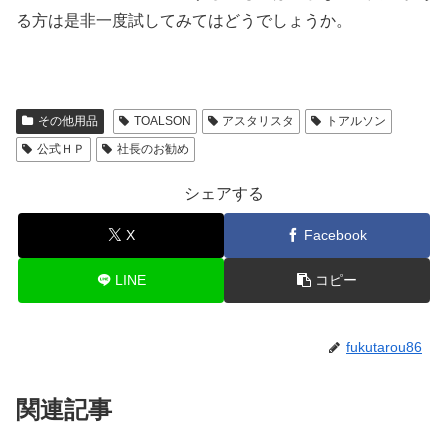
る方は是非一度試してみてはどうでしょうか。
その他用品
TOALSON
アスタリスタ
トアルソン
公式ＨＰ
社長のお勧め
シェアする
X
Facebook
LINE
コピー
fukutarou86
関連記事