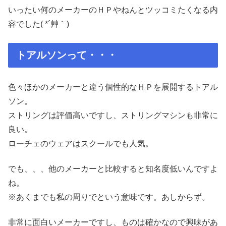
いったい何のメーカーのＨＰやねんとツッコミたくなる内
容でした( *´艸｀)
トアルソンって・・・
色々ほかのメーカーと違う個性的なＨＰを展開するトアル
ソン。
ストリングは評価高いですし、ストリングマシンも非常に
良い。
ローチェのウェアはスクールでも人気。
でも、、、他のメーカーと比較すると知名度低いんですよ
ね。
※あくまでも私の周りでという意味です。あしからず。
非常に面白いメーカーですし、ものは確かなので興味があ