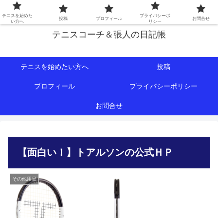
初心者∼中級者向けの情報を中心にテニスライフをサポート！
テニスを始めた
プライバシーポ
投稿
プロフィール
お問合せ
い方へ
リシー
テニスコーチ＆張人の日記帳
テニスを始めたい方へ
投稿
プロフィール
プライバシーポリシー
お問合せ
【面白い！】トアルソンの公式ＨＰ
その他用品