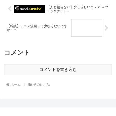
【人と被らない】少し珍しいウェア ～ブ
ラックナイト～
【雑談】テニス漫画って少なくないです
か！？
コメント
コメントを書き込む
ホーム
その他用品