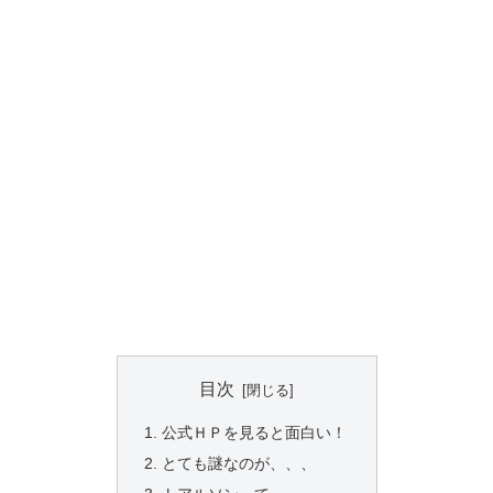
目次
公式ＨＰを見ると面白い！
とても謎なのが、、、