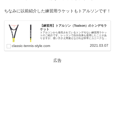
ちなみに以前紹介した練習用ラケットもトアルソンです！
【練習用】トアルソン（Toalson）のトンデモラ
ケット
トアルソンから発売されているトンデモない練習用ラケッ
トのご紹介です。レッスンで自分自身も使用したことがあ
りますが、使い方さえ間違えなければ非常にユニークな経
験ができます。実力アップを目指す方は一度試してみては
いかがでしょうか！？
2021.03.07
classic-tennis-style.com
広告