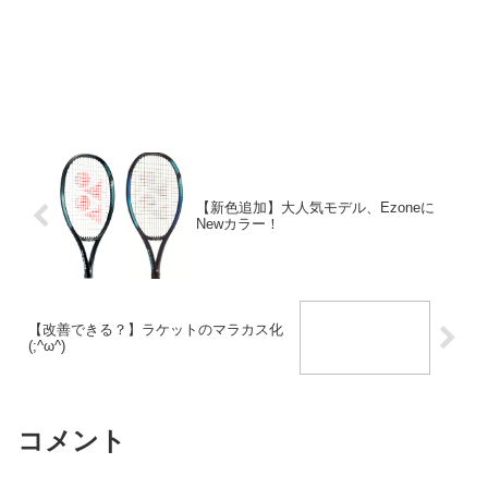
【新色追加】大人気モデル、Ezoneに
Newカラー！
【改善できる？】ラケットのマラカス化
(;^ω^)
コメント