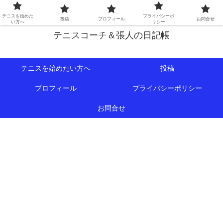
初心者∼中級者向けの情報を中心にテニスライフをサポート！
テニスを始めた
プライバシーポ
投稿
プロフィール
お問合せ
い方へ
リシー
テニスコーチ＆張人の日記帳
テニスを始めたい方へ
投稿
プロフィール
プライバシーポリシー
お問合せ