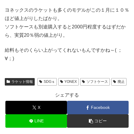
ヨネックスのラケットも多くのモデルがこの１月に１０％
ほど値上がりしたばかり。
ソフトケースも別途購入すると2000円程度するはずだか
ら、実質20％弱の値上がり。
給料もそのくらい上がってくれないもんですかね～( ；
∀；)
ラケット情報
SDGｓ
YONEX
ソフトケース
廃止
シェアする
X
Facebook
LINE
コピー