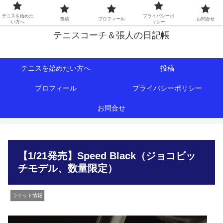
初心者∼中級者向けの情報を中心にテニスライフをサポート！
テニスを始めた
プライバシーポ
投稿
プロフィール
お問合せ
い方へ
リシー
テニスコーチ＆張人の日記帳
テニスを始めたい方へ
投稿
プロフィール
プライバシーポリシー
お問合せ
【1/21発売】Speed Black（ジョコビッ
チモデル、数量限定）
ラケット情報