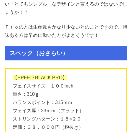
い「とてもシンプル」なデザインと言えるのではないでし
ょうか！？
Ｐｒｏの方は生産数もかなり少ないとのことですので、興
味ある方は早めに動いた方がよさそうです！
スペック（おさらい）
【SPEED BLACK PRO】
フェイスサイズ：１００inch
重さ：310ｇ
バランスポイント：315ｍｍ
フェイス厚：23ｍｍ（フラット）
ストリングパターン：１８×２０
定価：３８，０００円（税抜き）