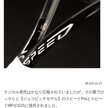
2021.01.23
ラジカル発売はかなり広報されていましたが、その裏でひ
っそりと【ジョコビッチモデル】のスピードProとスピー
ドMPが1/21に発売されました。