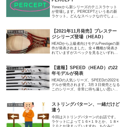
Yonexから新シリーズのテニスラケット
が登場します。PERCEPTという名の新
ラケット。どんなスペックなのでしょう
か！？
【2021年11月発売】プレステー
ラケット情報
ジシリーズ登場（HEAD）
HEADから上級者向けモデルPrestigeの新
作が発表されました。全４機種が発表さ
れていますがスペックを見るといずれも
中々手ごわそうなモデルとなっていま
す。※一番手ごわいのは定価ではないか
とも思ったり。。。
【速報】SPEED（HEAD）の22
ラケット情報
年モデルが発表
HEADの人気シリーズ、SPEEDの2022モ
デルが発売されます。3月３日発売となる
このシリーズ、非常に待ち遠しい思いを
していた方も多いのではないでしょう
か！？
ストリングパターン、一緒だけど
ラケット情報
違う
今回はストリングパターンのお話です。
ラケットによって１６×１９とか、１８×
２０とか決まっていますね。ちなみに、