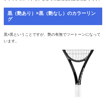
黒（艶あり）×黒（艶なし）のカラーリン
グ
黒×黒ということですが、艶の有無でツートーンになって
います。