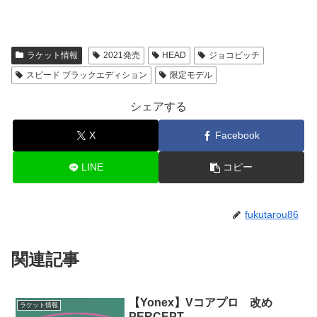
ラケット情報
2021発売
HEAD
ジョコビッチ
スピード ブラックエディション
限定モデル
シェアする
X
Facebook
LINE
コピー
fukutarou86
関連記事
【Yonex】Vコアプロ 改め
ラケット情報
PERCEPT