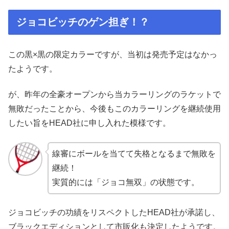
ジョコビッチのゲン担ぎ！？
この黒×黒の限定カラーですが、当初は発売予定はなかっ
たようです。
が、昨年の全豪オープンから当カラーリングのラケットで
無敗だったことから、今後もこのカラーリングを継続使用
したい旨をHEAD社に申し入れた模様です。
線審にボールを当てて失格となるまで無敗を
継続！
実質的には「ジョコ無双」の状態です。
ジョコビッチの功績をリスペクトしたHEAD社が承諾し、
ブラックエディションとして市販化も決定したようです。