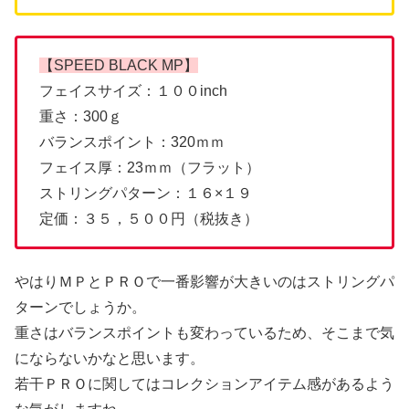
【SPEED BLACK MP】
フェイスサイズ：１００inch
重さ：300ｇ
バランスポイント：320ｍｍ
フェイス厚：23ｍｍ（フラット）
ストリングパターン：１６×１９
定価：３５，５００円（税抜き）
やはりＭＰとＰＲＯで一番影響が大きいのはストリングパ
ターンでしょうか。
重さはバランスポイントも変わっているため、そこまで気
にならないかなと思います。
若干ＰＲＯに関してはコレクションアイテム感があるよう