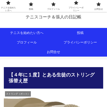
初心者∼中級者向けの情報を中心にテニスライフをサポート！
テニスを始めた
プライバシーポ
投稿
プロフィール
お問合せ
い方へ
リシー
テニスコーチ＆張人の日記帳
テニスを始めたい方へ
投稿
プロフィール
プライバシーポリシー
お問合せ
【４年に１度】とある生徒のストリング
張替え歴
ストリング（ガット）