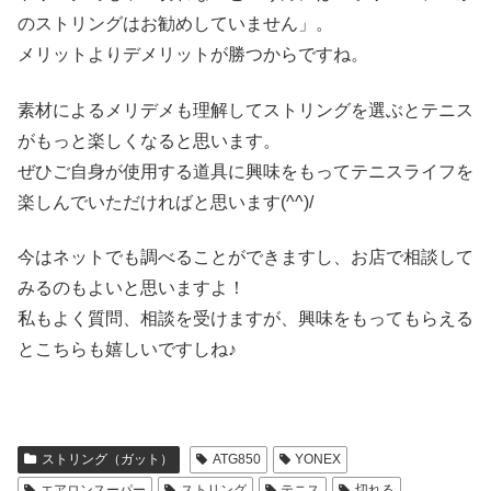
のストリングはお勧めしていません」。
メリットよりデメリットが勝つからですね。
素材によるメリデメも理解してストリングを選ぶとテニス
がもっと楽しくなると思います。
ぜひご自身が使用する道具に興味をもってテニスライフを
楽しんでいただければと思います(^^)/
今はネットでも調べることができますし、お店で相談して
みるのもよいと思いますよ！
私もよく質問、相談を受けますが、興味をもってもらえる
とこちらも嬉しいですしね♪
ストリング（ガット）
ATG850
YONEX
エアロンスーパー
ストリング
テニス
切れる