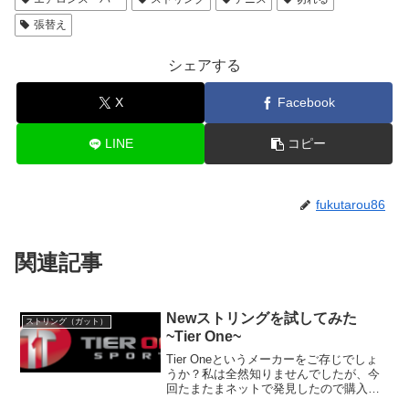
張替え
シェアする
X
Facebook
LINE
コピー
fukutarou86
関連記事
Newストリングを試してみた
ストリング（ガット）
~Tier One~
Tier Oneというメーカーをご存じでしょ
うか？私は全然知りませんでしたが、今
回たまたまネットで発見したので購入し
て試してみました。めちゃくちゃ柔らか