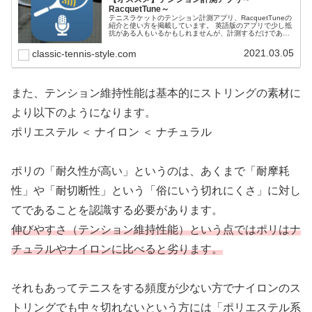
RacquetTune～
テニスラケットのテンション計測アプリ、RacquetTuneの
紹介と使い方を掲載しています。 英語版のアプリで少し抵
抗がある人もいるかもしれませんが、計測するだけであれ
ばとても簡単です。是非一度試してみてはどうでしょう
か。
2021.03.05
classic-tennis-style.com
また、テンション維持性能は基本的にストリングの素材に
より以下のようになります。
ポリエステル ＜ ナイロン ＜ ナチュラル
ポリの「耐久性が高い」というのは、あくまで「耐摩耗
性」や「耐切断性」という「俗にいう切れにくさ」に対し
てであることを認識する必要があります。
伸びやすさ（テンション維持性能）という点ではポリはナ
チュラルやナイロンに比べると劣ります。
それもあってテニスをする頻度が少ない方でナイロンのス
トリングでも中々切れないという方には「ポリエステル系