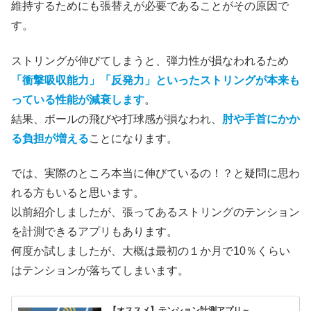
維持するためにも張替えが必要であることがその原因で
す。
ストリングが伸びてしまうと、弾力性が損なわれるため
「衝撃吸収能力」「反発力」といったストリングが本来も
っている性能が減衰します
。
結果、ボールの飛びや打球感が損なわれ、
肘や手首にかか
る負担が増える
ことになります。
では、実際のところ本当に伸びているの！？と疑問に思わ
れる方もいると思います。
以前紹介しましたが、張ってあるストリングのテンション
を計測できるアプリもあります。
何度か試しましたが、大概は最初の１か月で10％くらい
はテンションが落ちてしまいます。
【オススメ】テンション計測アプリ～