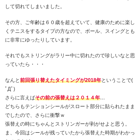
して切れてしまいました。
その方、ご年齢は６０歳を超えていて、健康のために楽し
くテニスをするタイプの方なので、ボール、スイングとも
に非常にゆったりしています。
それでもストリングがラリー中に切れたので珍しいなと思
っていたら・・・
なんと
前回張り替えたタイミングが2018年
ということで(
ﾟДﾟ)
さらに言えば
その前の張替えは２０１４年
…
どちらもテンションシールがスロート部分に貼られたまま
でしたので、さらに衝撃ｗ
張替えの時にちゃんとストリンガーが剥がせよと思う。
ま、今回はシールが残っていたから張替えた時期がわかっ