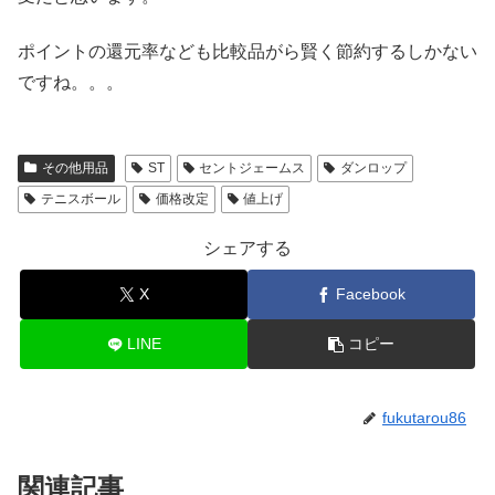
ポイントの還元率なども比較品がら賢く節約するしかない
ですね。。。
その他用品
ST
セントジェームス
ダンロップ
テニスボール
価格改定
値上げ
シェアする
X
Facebook
LINE
コピー
fukutarou86
関連記事