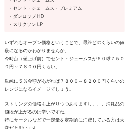
・セント・ジェームス
・セント・ジェームス・プレミアム
・ダンロップ HD
・スリクソン LP
いずれもオープン価格ということで、最終どのくらいの値
段になるのかわかりませんが、
今時点（値上げ前）でセント・ジェームスが６０球７５０
０円～７８００円くらい。
単純に５％金額があがれば７８００～８２００円くらいの
レンジになるイメージでしょう。
ストリングの価格も上がりつつありますし、、、消耗品の
値段が上がるのは辛いですね。
特にサークルなどで一定量を定期的に消費している方は大
変だと思います。