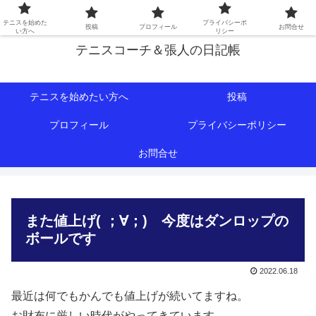
初心者∼中級者向けの情報を中心にテニスライフをサポート！
テニスを始めた
プライバシーポ
投稿
プロフィール
お問合せ
い方へ
リシー
テニスコーチ＆張人の日記帳
テニスを始めたい方へ
投稿
プロフィール
プライバシーポリシー
お問合せ
また値上げ( ；∀；) 今度はダンロップの
ボールです
2022.06.18
最近は何でもかんでも値上げが続いてますね。
お財布に厳しい時代がやってきています。