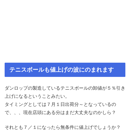
テニスボールも値上げの波にのまれます
ダンロップの製造しているテニスボールの卸値が５％引き
上げになるということみたい。
タイミングとしては７月１日出荷分～となっているの
で、、、現在店頭にある分はまだ大丈夫なのかしら？
それとも７／１になったら無条件に値上げでしょうか？