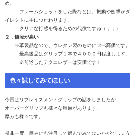
め、
フレームショットをした際などは、振動や衝撃がダ
イレクトに手につたわります。
クリアな打感を得るための代償ですね（；；）
２．値段が高い
⇒革製品なので、ウレタン製のものに比べ高価です。
最高級品はグリップ１本で４０００円程度します。
※前述したテクニレザーは安価です！
色々試してみてほしい
今回はリプレイスメントグリップの話をしましたが、
オーバーグリップも様々な種類があります。
厚みも様々です。
是非一度、厚みにも注目して選んでみてはいかがでしょう