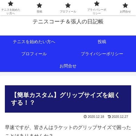
初心者∼中級者向けの情報を中心にテニスライフをサポート！
テニスを始めた
プライバシーポ
投稿
プロフィール
お問合せ
い方へ
リシー
テニスコーチ＆張人の日記帳
テニスを始めたい方へ
投稿
プロフィール
プライバシーポリシー
お問合せ
【簡単カスタム】グリップサイズを細く
する！？
2020.12.18
2020.12.27
早速ですが、皆さんはラケットのグリップサイズで困った
ことはありませんか？