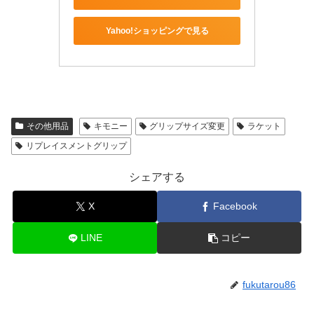
Yahoo!ショッピングで見る
その他用品
キモニー
グリップサイズ変更
ラケット
リプレイスメントグリップ
シェアする
X
Facebook
LINE
コピー
fukutarou86