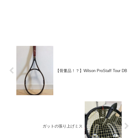
【骨董品！？】Wilson ProStaff Tour DB
ガットの張り上げミス